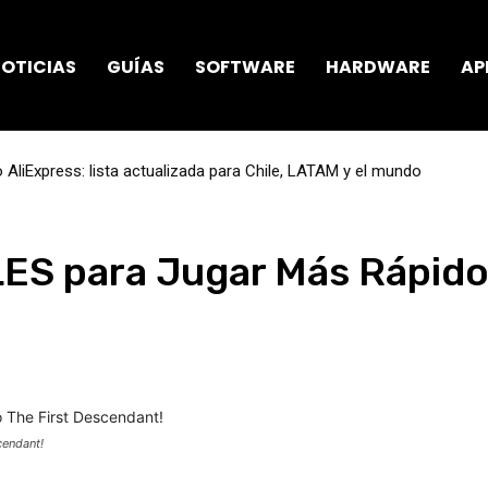
OTICIAS
GUÍAS
SOFTWARE
HARDWARE
AP
AliExpress: lista actualizada para Chile, LATAM y el mundo
ES para Jugar Más Rápido 
cendant!