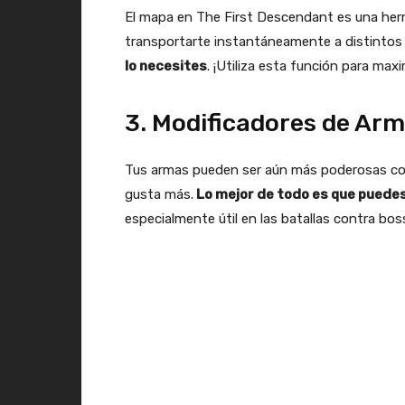
El mapa en The First Descendant es una her
transportarte instantáneamente a distinto
lo necesites
. ¡Utiliza esta función para ma
3. Modificadores de Ar
Tus armas pueden ser aún más poderosas con
gusta más.
Lo mejor de todo es que puede
especialmente útil en las batallas contra bos