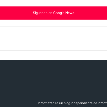
Siguenos en Google News
Cuota
Informatec es un blog independiente de inform