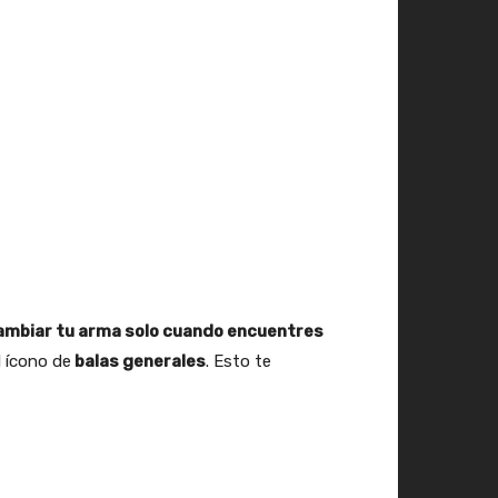
ambiar tu arma solo cuando encuentres
 ícono de
balas generales
. Esto te