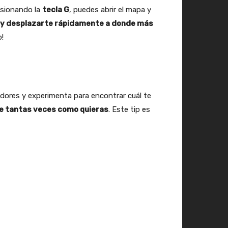
esionando la
tecla G
, puedes abrir el mapa y
s y desplazarte rápidamente a donde más
o!
ores y experimenta para encontrar cuál te
se tantas veces como quieras
. Este tip es