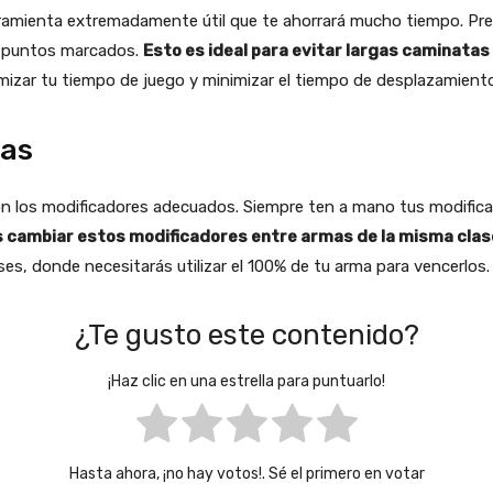
ramienta extremadamente útil que te ahorrará mucho tiempo. Pr
s puntos marcados.
Esto es ideal para evitar largas caminata
ximizar tu tiempo de juego y minimizar el tiempo de desplazamient
mas
 los modificadores adecuados. Siempre ten a mano tus modificad
s cambiar estos modificadores entre armas de la misma cla
ses, donde necesitarás utilizar el 100% de tu arma para vencerlos.
¿Te gusto este contenido?
¡Haz clic en una estrella para puntuarlo!
Hasta ahora, ¡no hay votos!. Sé el primero en votar