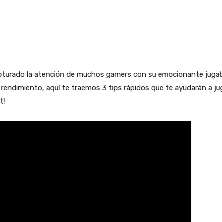
turado la atención de muchos gamers con su emocionante jugabil
 rendimiento, aquí te traemos 3 tips rápidos que te ayudarán a ju
t!