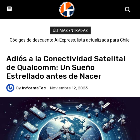
ÚLTIMAS ENTRADAS
Códigos de descuento AliExpress: lista actualizada para Chile,
LATAM y el mundo
Adiós a la Conectividad Satelital
de Qualcomm: Un Sueño
Estrellado antes de Nacer
By
InformaTec
Noviembre 12, 2023