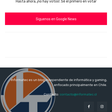
Hasta ahora, ¡no hay votos!. Sé el primero en votar
Siguenos en Google News
Informatec es un blog independiente de informática y gaming,
enfocado principalmente en Chile.
Contacto:
contacto@informatec.cl