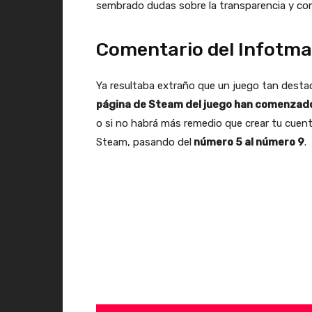
sembrado dudas sobre la transparencia y co
Comentario del Infotma
Ya resultaba extraño que un juego tan dest
página de Steam del juego han comenzado
o si no habrá más remedio que crear tu cuent
Steam, pasando del
número 5 al número 9
.