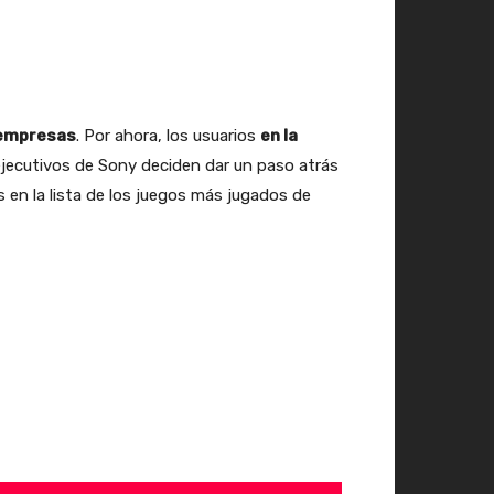
 empresas
. Por ahora, los usuarios
en la
s ejecutivos de Sony deciden dar un paso atrás
 en la lista de los juegos más jugados de