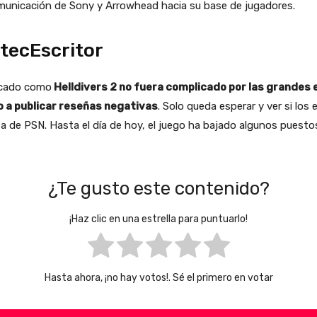
municación de Sony y Arrowhead hacia su base de jugadores.
tecEscritor
acado como
Helldivers 2 no fuera complicado por las grandes
 a publicar reseñas negativas
. Solo queda esperar y ver si lo
a de PSN. Hasta el día de hoy, el juego ha bajado algunos puestos
¿Te gusto este contenido?
¡Haz clic en una estrella para puntuarlo!
Hasta ahora, ¡no hay votos!. Sé el primero en votar