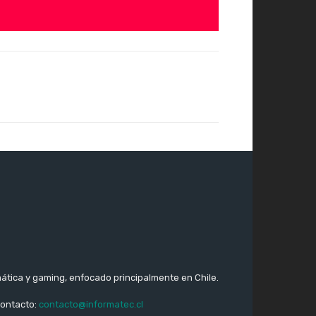
ática y gaming, enfocado principalmente en Chile.
ontacto:
contacto@informatec.cl