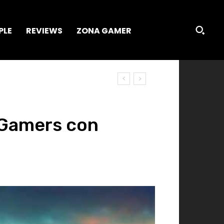
PLE
REVIEWS
ZONA GAMER
s Gamers con