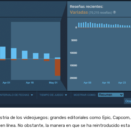
ustria de los videojuegos; grandes editoriales como Epic, Capcom
s en línea. No obstante, la manera en que se ha reintroducido est