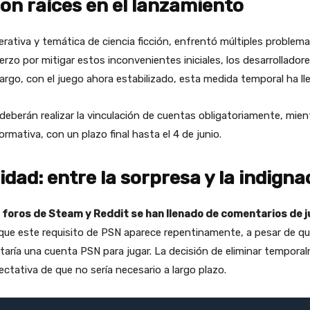
on raíces en el lanzamiento
rativa y temática de ciencia ficción, enfrentó múltiples proble
erzo por mitigar estos inconvenientes iniciales, los desarrollador
argo, con el juego ahora estabilizado, esta medida temporal ha lle
 deberán realizar la vinculación de cuentas obligatoriamente, mie
mativa, con un plazo final hasta el 4 de junio.
dad: entre la sorpresa y la indigna
 foros de Steam y Reddit se han llenado de comentarios de 
e este requisito de PSN aparece repentinamente, a pesar de que
taría una cuenta PSN para jugar. La decisión de eliminar tempora
tativa de que no sería necesario a largo plazo.