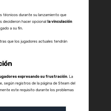
mas técnicos durante su lanzamiento que
es decidieron hacer opcional
la vinculación
gado a su fin.
ntras que los jugadores actuales tendrán
ción
jugadores expresando su frustración
. La
, según registros de la página de Steam del
lmente este requisito durante los problemas