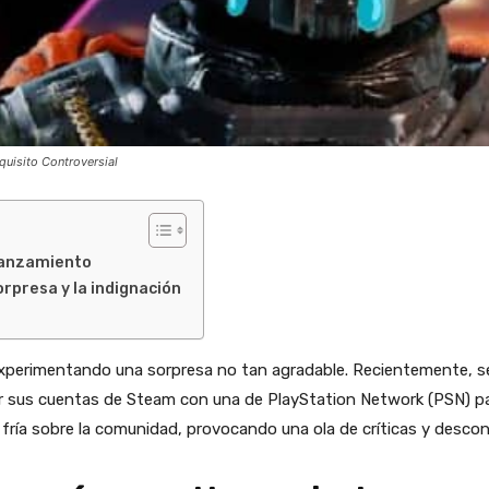
quisito Controversial
 lanzamiento
rpresa y la indignación
perimentando una sorpresa no tan agradable. Recientemente, se
lar sus cuentas de Steam con una de PlayStation Network (PSN) pa
fría sobre la comunidad, provocando una ola de críticas y descon