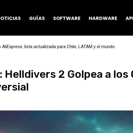
OTICIAS
GUÍAS
SOFTWARE
HARDWARE
AP
AliExpress: lista actualizada para Chile, LATAM y el mundo
: Helldivers 2 Golpea a lo
ersial