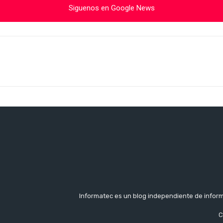
Siguenos en Google News
Cuota
Informatec es un blog independiente de inform
C