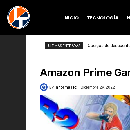
INICIO
TECNOLOGÍA
N
Códigos de descuento 
ÚLTIMAS ENTRADAS
Amazon Prime Gam
By
InformaTec
Diciembre 29, 2022