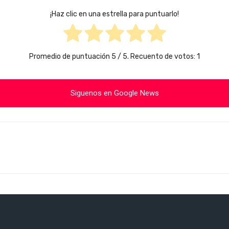
¡Haz clic en una estrella para puntuarlo!
Promedio de puntuación
5
/ 5. Recuento de votos:
1
Siguenos en Google News
Cuota