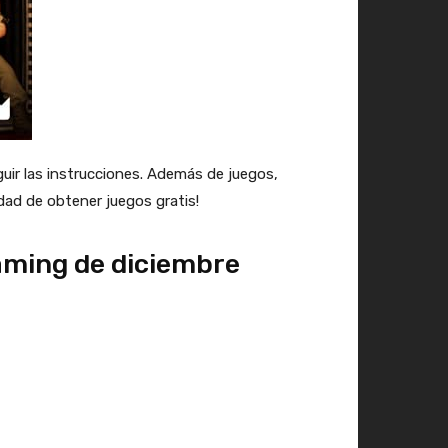
eguir las instrucciones. Además de juegos,
dad de obtener juegos gratis!
gaming de diciembre