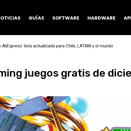
OTICIAS
GUÍAS
SOFTWARE
HARDWARE
AP
AliExpress: lista actualizada para Chile, LATAM y el mundo
ing juegos gratis de dici