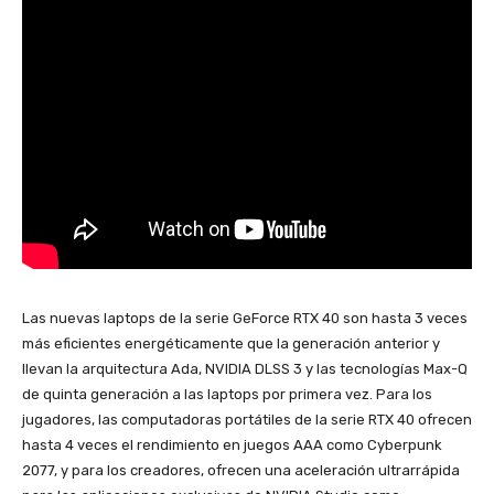
Las nuevas laptops de la serie GeForce RTX 40 son hasta 3 veces
más eficientes energéticamente que la generación anterior y
llevan la arquitectura Ada, NVIDIA DLSS 3 y las tecnologías Max-Q
de quinta generación a las laptops por primera vez. Para los
jugadores, las computadoras portátiles de la serie RTX 40 ofrecen
hasta 4 veces el rendimiento en juegos AAA como Cyberpunk
2077, y para los creadores, ofrecen una aceleración ultrarrápida