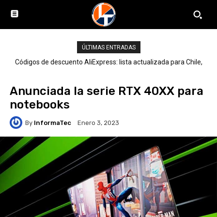
ÚLTIMAS ENTRADAS
Códigos de descuento AliExpress: lista actualizada para Chile,
LATAM y el mundo
Anunciada la serie RTX 40XX para
notebooks
By
InformaTec
Enero 3, 2023