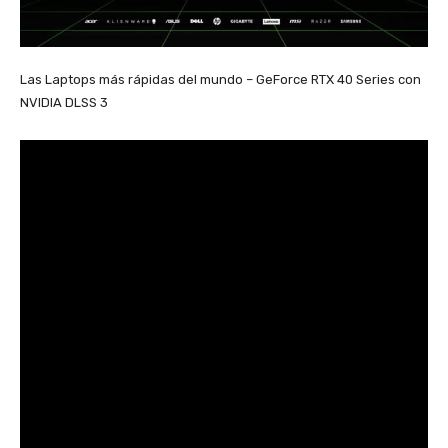
Las Laptops más rápidas del mundo – GeForce RTX 40 Series con
NVIDIA DLSS 3