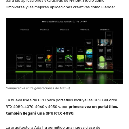
para las aplicaciones exclusivas de NVIDIA Studio como
Omniverse y las mejores aplicaciones creativas como Blender.
Comparativa entre generaciones de Max-Q
La nueva línea de GPU para portátiles incluye las GPU GeForce
RTX 4080, 4070, 4060 y 4050 y, por
primera vez en portátiles,
también llegará una GPU RTX 4090
.
La arquitectura Ada ha permitido una nueva clase de