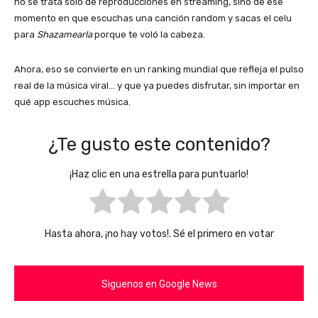
no se trata solo de reproducciones en streaming, sino de ese
momento en que escuchas una canción random y sacas el celu
para
Shazamearla
porque te voló la cabeza.
Ahora, eso se convierte en un ranking mundial que refleja el pulso
real de la música viral… y que ya puedes disfrutar, sin importar en
qué app escuches música.
¿Te gusto este contenido?
¡Haz clic en una estrella para puntuarlo!
Hasta ahora, ¡no hay votos!. Sé el primero en votar
Siguenos en Google News