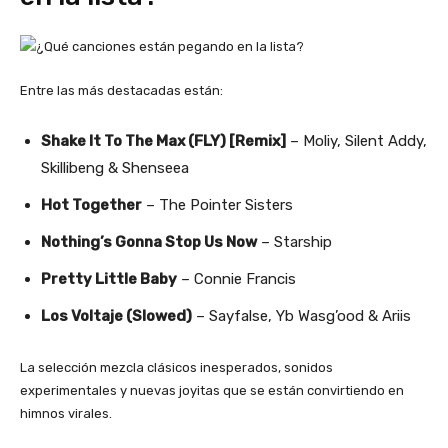
Entre las más destacadas están:
Shake It To The Max (FLY) [Remix]
– Moliy, Silent Addy,
Skillibeng & Shenseea
Hot Together
– The Pointer Sisters
Nothing’s Gonna Stop Us Now
– Starship
Pretty Little Baby
– Connie Francis
Los Voltaje (Slowed)
– Sayfalse, Yb Wasg’ood & Ariis
La selección mezcla clásicos inesperados, sonidos
experimentales y nuevas joyitas que se están convirtiendo en
himnos virales.