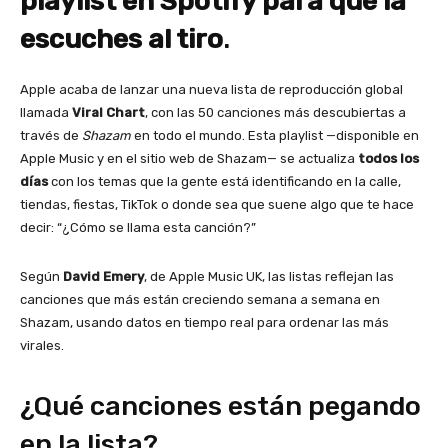
playlist en Spotify para que la
escuches al tiro
.
Apple acaba de lanzar una nueva lista de reproducción global
llamada
Viral Chart
, con las 50 canciones más descubiertas a
través de
Shazam
en todo el mundo. Esta playlist —disponible en
Apple Music y en el sitio web de Shazam— se actualiza
todos los
días
con los temas que la gente está identificando en la calle,
tiendas, fiestas, TikTok o donde sea que suene algo que te hace
decir: “¿Cómo se llama esta canción?”
Según
David Emery
, de Apple Music UK, las listas reflejan las
canciones que más están creciendo semana a semana en
Shazam, usando datos en tiempo real para ordenar las más
virales.
¿Qué canciones están pegando
en la lista?