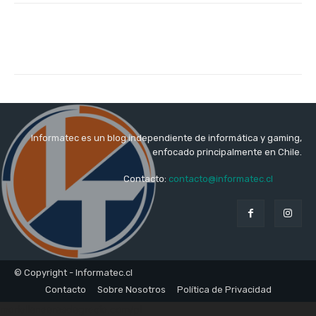
Informatec es un blog independiente de informática y gaming,
enfocado principalmente en Chile.
Contacto:
contacto@informatec.cl
© Copyright - Informatec.cl
Contacto
Sobre Nosotros
Política de Privacidad
mariallenaeresdegracia.com/pl