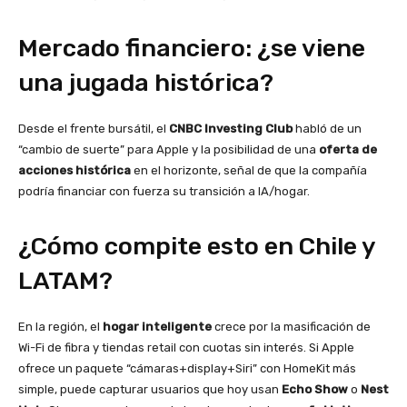
Mercado financiero: ¿se viene
una jugada histórica?
Desde el frente bursátil, el
CNBC Investing Club
habló de un
“cambio de suerte” para Apple y la posibilidad de una
oferta de
acciones histórica
en el horizonte, señal de que la compañía
podría financiar con fuerza su transición a IA/hogar.
¿Cómo compite esto en Chile y
LATAM?
En la región, el
hogar inteligente
crece por la masificación de
Wi-Fi de fibra y tiendas retail con cuotas sin interés. Si Apple
ofrece un paquete “cámaras+display+Siri” con HomeKit más
simple, puede capturar usuarios que hoy usan
Echo Show
o
Nest