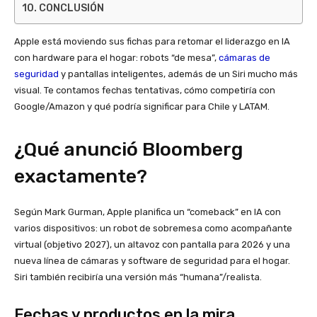
CONCLUSIÓN
Apple está moviendo sus fichas para retomar el liderazgo en IA
con hardware para el hogar: robots “de mesa”,
cámaras de
seguridad
y pantallas inteligentes, además de un Siri mucho más
visual. Te contamos fechas tentativas, cómo competiría con
Google/Amazon y qué podría significar para Chile y LATAM.
¿Qué anunció Bloomberg
exactamente?
Según Mark Gurman, Apple planifica un “comeback” en IA con
varios dispositivos: un robot de sobremesa como acompañante
virtual (objetivo 2027), un altavoz con pantalla para 2026 y una
nueva línea de cámaras y software de seguridad para el hogar.
Siri también recibiría una versión más “humana”/realista.
Fechas y productos en la mira