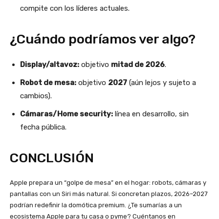
compite con los líderes actuales.
¿Cuándo podríamos ver algo?
Display/altavoz:
objetivo
mitad de 2026
.
Robot de mesa:
objetivo
2027
(aún lejos y sujeto a
cambios).
Cámaras/Home security:
línea en desarrollo, sin
fecha pública.
CONCLUSIÓN
Apple prepara un “golpe de mesa” en el hogar: robots, cámaras y
pantallas con un Siri más natural. Si concretan plazos, 2026–2027
podrían redefinir la domótica premium. ¿Te sumarías a un
ecosistema Apple para tu casa o pyme? Cuéntanos en