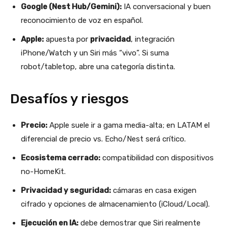
Google (Nest Hub/Gemini):
IA conversacional y buen
reconocimiento de voz en español.
Apple:
apuesta por
privacidad
, integración
iPhone/Watch y un Siri más “vivo”. Si suma
robot/tabletop, abre una categoría distinta.
Desafíos y riesgos
Precio:
Apple suele ir a gama media-alta; en LATAM el
diferencial de precio vs. Echo/Nest será crítico.
Ecosistema cerrado:
compatibilidad con dispositivos
no-HomeKit.
Privacidad y seguridad:
cámaras en casa exigen
cifrado y opciones de almacenamiento (iCloud/Local).
Ejecución en IA:
debe demostrar que Siri realmente