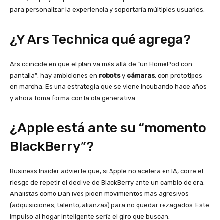
para personalizar la experiencia y soportaría múltiples usuarios.
¿Y Ars Technica qué agrega?
Ars coincide en que el plan va más allá de “un HomePod con
pantalla”: hay ambiciones en
robots
y
cámaras
, con prototipos
en marcha. Es una estrategia que se viene incubando hace años
y ahora toma forma con la ola generativa.
¿Apple está ante su “momento
BlackBerry”?
Business Insider advierte que, si Apple no acelera en IA, corre el
riesgo de repetir el declive de BlackBerry ante un cambio de era.
Analistas como Dan Ives piden movimientos más agresivos
(adquisiciones, talento, alianzas) para no quedar rezagados. Este
impulso al hogar inteligente sería el giro que buscan.