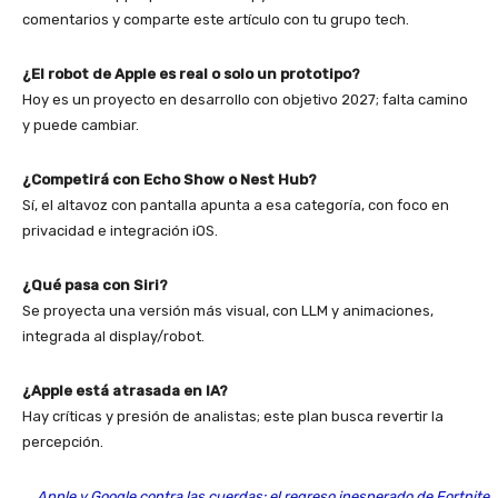
comentarios y comparte este artículo con tu grupo tech.
¿El robot de Apple es real o solo un prototipo?
Hoy es un proyecto en desarrollo con objetivo 2027; falta camino
y puede cambiar.
¿Competirá con Echo Show o Nest Hub?
Sí, el altavoz con pantalla apunta a esa categoría, con foco en
privacidad e integración iOS.
¿Qué pasa con Siri?
Se proyecta una versión más visual, con LLM y animaciones,
integrada al display/robot.
¿Apple está atrasada en IA?
Hay críticas y presión de analistas; este plan busca revertir la
percepción.
Apple y Google contra las cuerdas: el regreso inesperado de Fortnite