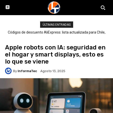
ÚLTIMAS ENTRADAS
Códigos de descuento AliExpress: lista actualizada para Chile,
LATAM y el mundo
Apple robots con IA: seguridad en
el hogar y smart displays, esto es
lo que se viene
By
InformaTec
Agosto 13, 2025