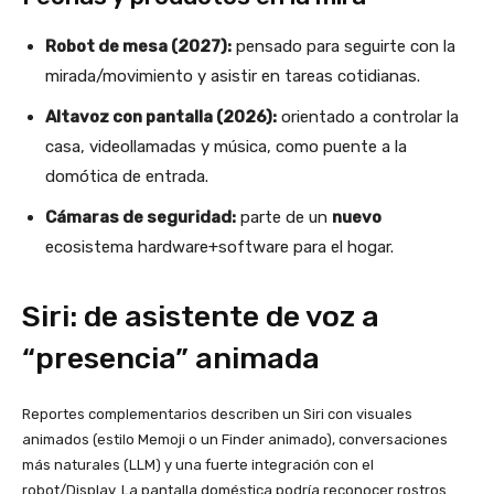
Robot de mesa (2027):
pensado para seguirte con la
mirada/movimiento y asistir en tareas cotidianas.
Altavoz con pantalla (2026):
orientado a controlar la
casa, videollamadas y música, como puente a la
domótica de entrada.
Cámaras de seguridad:
parte de un
nuevo
ecosistema hardware+software para el hogar.
Siri: de asistente de voz a
“presencia” animada
Reportes complementarios describen un Siri con visuales
animados (estilo Memoji o un Finder animado), conversaciones
más naturales (LLM) y una fuerte integración con el
robot/Display. La pantalla doméstica podría reconocer rostros