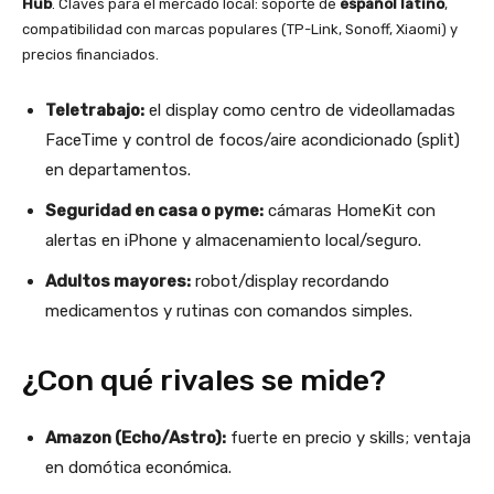
Hub
. Claves para el mercado local: soporte de
español latino
,
compatibilidad con marcas populares (TP-Link, Sonoff, Xiaomi) y
precios financiados.
Teletrabajo:
el display como centro de videollamadas
FaceTime y control de focos/aire acondicionado (split)
en departamentos.
Seguridad en casa o pyme:
cámaras HomeKit con
alertas en iPhone y almacenamiento local/seguro.
Adultos mayores:
robot/display recordando
medicamentos y rutinas con comandos simples.
¿Con qué rivales se mide?
Amazon (Echo/Astro):
fuerte en precio y skills; ventaja
en domótica económica.