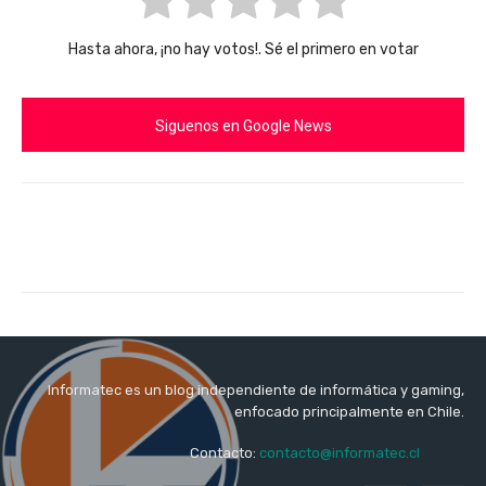
Hasta ahora, ¡no hay votos!. Sé el primero en votar
Siguenos en Google News
Informatec es un blog independiente de informática y gaming,
enfocado principalmente en Chile.
Contacto:
contacto@informatec.cl