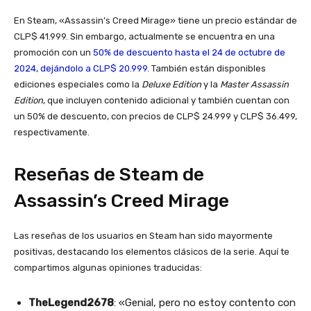
En Steam, «Assassin’s Creed Mirage» tiene un precio estándar de
CLP$ 41.999. Sin embargo, actualmente se encuentra en una
promoción con un
50% de descuento hasta el 24 de octubre de
2024, dejándolo a CLP$ 20.999.
También están disponibles
ediciones especiales como la
Deluxe Edition
y la
Master Assassin
Edition
, que incluyen contenido adicional y también cuentan con
un 50% de descuento, con precios de CLP$ 24.999 y CLP$ 36.499,
respectivamente.
Reseñas de Steam de
Assassin’s Creed Mirage
Las reseñas de los usuarios en Steam han sido mayormente
positivas, destacando los elementos clásicos de la serie. Aquí te
compartimos algunas opiniones traducidas:
TheLegend2678
: «Genial, pero no estoy contento con