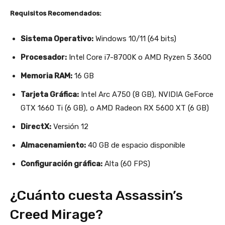
Requisitos Recomendados:
Sistema Operativo:
Windows 10/11 (64 bits)
Procesador:
Intel Core i7-8700K o AMD Ryzen 5 3600
Memoria RAM:
16 GB
Tarjeta Gráfica:
Intel Arc A750 (8 GB), NVIDIA GeForce
GTX 1660 Ti (6 GB), o AMD Radeon RX 5600 XT (6 GB)
DirectX:
Versión 12
Almacenamiento:
40 GB de espacio disponible
Configuración gráfica:
Alta (60 FPS)
¿Cuánto cuesta Assassin’s
Creed Mirage?