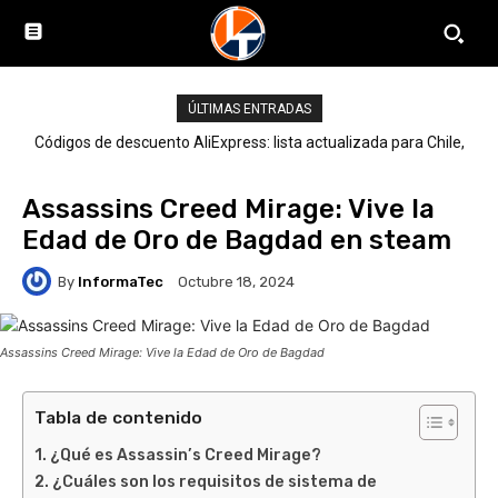
ÚLTIMAS ENTRADAS
Códigos de descuento AliExpress: lista actualizada para Chile,
LATAM y el mundo
Assassins Creed Mirage: Vive la
Edad de Oro de Bagdad en steam
By
InformaTec
Octubre 18, 2024
Assassins Creed Mirage: Vive la Edad de Oro de Bagdad
Tabla de contenido
¿Qué es Assassin’s Creed Mirage?
¿Cuáles son los requisitos de sistema de