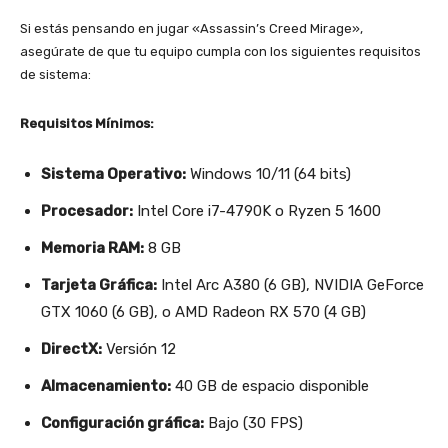
Si estás pensando en jugar «Assassin’s Creed Mirage»,
asegúrate de que tu equipo cumpla con los siguientes requisitos
de sistema:
Requisitos Mínimos:
Sistema Operativo:
Windows 10/11 (64 bits)
Procesador:
Intel Core i7-4790K o Ryzen 5 1600
Memoria RAM:
8 GB
Tarjeta Gráfica:
Intel Arc A380 (6 GB), NVIDIA GeForce
GTX 1060 (6 GB), o AMD Radeon RX 570 (4 GB)
DirectX:
Versión 12
Almacenamiento:
40 GB de espacio disponible
Configuración gráfica:
Bajo (30 FPS)