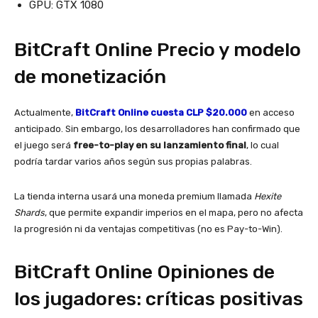
GPU: GTX 1080
BitCraft Online Precio y modelo
de monetización
Actualmente,
BitCraft Online cuesta CLP $20.000
en acceso
anticipado. Sin embargo, los desarrolladores han confirmado que
el juego será
free-to-play en su lanzamiento final
, lo cual
podría tardar varios años según sus propias palabras.
La tienda interna usará una moneda premium llamada
Hexite
Shards
, que permite expandir imperios en el mapa, pero no afecta
la progresión ni da ventajas competitivas (no es Pay-to-Win).
BitCraft Online Opiniones de
los jugadores: críticas positivas