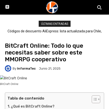
ÚLTIMAS ENTRADAS
Códigos de descuento AliExpress: lista actualizada para Chile,
LATAM y el mundo
BitCraft Online: Todo lo que
necesitas saber sobre este
MMORPG cooperativo
By
InformaTec
Junio 21, 2025
BitCraft Online
Tabla de contenido
¿Qué es BitCraft Online?