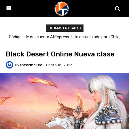
ÚLTIMAS ENTRADAS
Códigos de descuento AliExpress: lista actualizada para Chile,
LATAM y el mundo
Black Desert Online Nueva clase
By
InformaTec
Enero 18, 2023