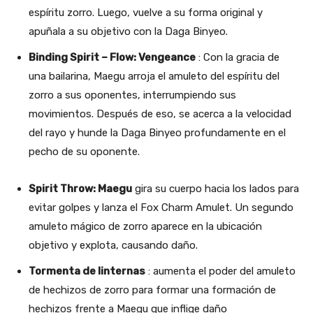
espíritu zorro. Luego, vuelve a su forma original y
apuñala a su objetivo con la Daga Binyeo.
Binding Spirit – Flow: Vengeance
: Con la gracia de
una bailarina, Maegu arroja el amuleto del espíritu del
zorro a sus oponentes, interrumpiendo sus
movimientos. Después de eso, se acerca a la velocidad
del rayo y hunde la Daga Binyeo profundamente en el
pecho de su oponente.
Spirit Throw: Maegu
gira su cuerpo hacia los lados para
evitar golpes y lanza el Fox Charm Amulet. Un segundo
amuleto mágico de zorro aparece en la ubicación
objetivo y explota, causando daño.
Tormenta de linternas
: aumenta el poder del amuleto
de hechizos de zorro para formar una formación de
hechizos frente a Maegu que inflige daño