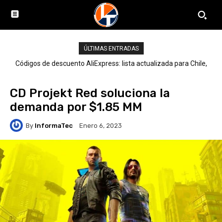
ÚLTIMAS ENTRADAS
Códigos de descuento AliExpress: lista actualizada para Chile,
LATAM y el mundo
CD Projekt Red soluciona la
demanda por $1.85 MM
By
InformaTec
Enero 6, 2023