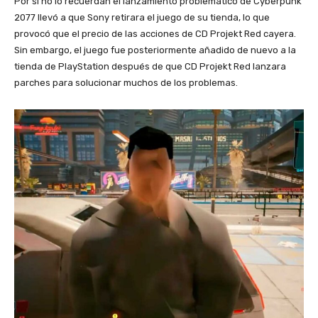
Por si no lo recuerdan el lanzamiento problemático de Cyberpunk
2077 llevó a que Sony retirara el juego de su tienda, lo que
provocó que el precio de las acciones de CD Projekt Red cayera.
Sin embargo, el juego fue posteriormente añadido de nuevo a la
tienda de PlayStation después de que CD Projekt Red lanzara
parches para solucionar muchos de los problemas.