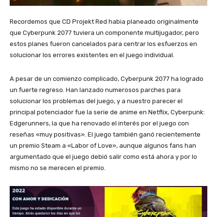
Recordemos que CD Projekt Red habia planeado originalmente
que Cyberpunk 2077 tuviera un componente multijugador, pero
estos planes fueron cancelados para centrar los esfuerzos en
solucionar los errores existentes en el juego individual.
A pesar de un comienzo complicado, Cyberpunk 2077 ha logrado
un fuerte regreso. Han lanzado numerosos parches para
solucionar los problemas del juego, y a nuestro parecer el
principal potenciador fue la serie de anime en Netflix, Cyberpunk:
Edgerunners, la que ha renovado el interés por el juego con
reseñas «muy positivas». El juego también ganó recientemente
un premio Steam a «Labor of Love», aunque algunos fans han
argumentado que el juego debió salir como está ahora y por lo
mismo no se merecen el premio.