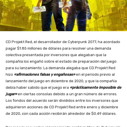
CD Projekt Red, el desarrollador de Cyberpunk 2077, ha acordado
pagar $1.85 millones de dólares para resolver una demanda
colectiva presentada por inversores que alegaban que la
compañía los engañó sobre el estado de preparación del juego
para su lanzamiento. La demanda alegaba que CD Projekt Red
hizo
«afirmaciones falsas y engañosas»
en el periodo previo al
lanzamiento del juego en diciembre de 2020, y que la compañía
debía haber sabido que el juego era
«prácticamente imposible de
jugar»
en ciertas consolas debido a un gran número de errores.
Los fondos del acuerdo serán divididos entre los inversores que
adquirieron acciones de CD Projekt Red entre enero y diciembre
de 2020, con cada acción recibirán alrededor de $0.49 dólares.