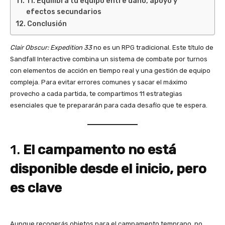
11. Equilibra tu equipo entre daño, apoyo y
efectos secundarios
Conclusión
Clair Obscur: Expedition 33
no es un RPG tradicional. Este título de
Sandfall Interactive combina un sistema de combate por turnos
con elementos de acción en tiempo real y una gestión de equipo
compleja. Para evitar errores comunes y sacar el máximo
provecho a cada partida, te compartimos 11 estrategias
esenciales que te prepararán para cada desafío que te espera.
1.
El campamento no está
disponible desde el inicio, pero
es clave
Aunque recogerás objetos para el campamento temprano, no