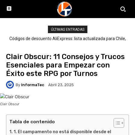
ÚLTIMAS ENTRADAS
Códigos de descuento AliExpress: lista actualizada para Chile,
LATAM y el mundo
Clair Obscur: 11 Consejos y Trucos
Esenciales para Empezar con
Éxito este RPG por Turnos
By
InformaTec
Abril 23, 2025
Clair Obscur
Tabla de contenido
1. El campamento no está disponible desde el