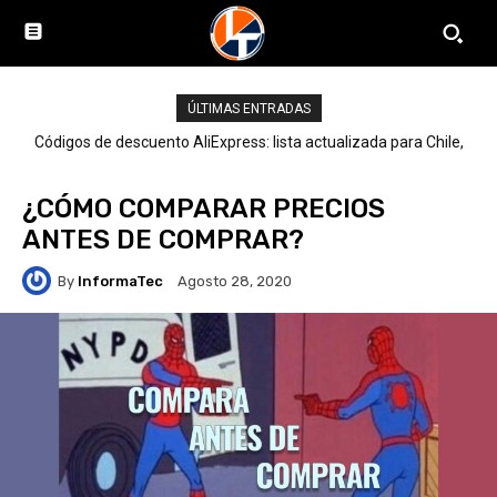
ÚLTIMAS ENTRADAS
Códigos de descuento AliExpress: lista actualizada para Chile,
LATAM y el mundo
¿CÓMO COMPARAR PRECIOS
ANTES DE COMPRAR?
By
InformaTec
Agosto 28, 2020