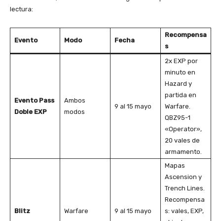
lectura:
Recompensa
Evento
Modo
Fecha
s
2x EXP por
minuto en
Hazard y
partida en
Evento Pass
Ambos
9 al 15 mayo
Warfare.
Doble EXP
modos
QBZ95-1
«Operator»,
20 vales de
armamento.
Mapas
Ascension y
Trench Lines.
Recompensa
Blitz
Warfare
9 al 15 mayo
s: vales, EXP,