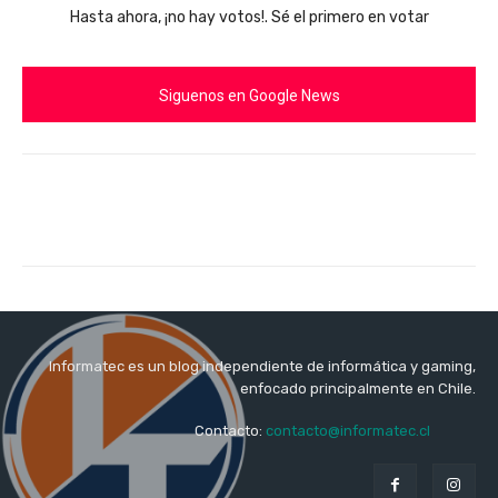
Hasta ahora, ¡no hay votos!. Sé el primero en votar
Siguenos en Google News
Informatec es un blog independiente de informática y gaming,
enfocado principalmente en Chile.
Contacto:
contacto@informatec.cl