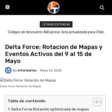
ÚLTIMAS ENTRADAS
Códigos de descuento AliExpress: lista actualizada para Chile,
LATAM y el mundo
Delta Force: Rotacion de Mapas y
Eventos Activos del 9 al 15 de
Mayo
By
InformaTec
Mayo 12, 2025
Delta Force: Rotación de Mapas
Tabla de contenido
Delta Force Rotación optimizada de mapas