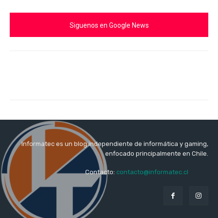
Siguenos en Google News
Informatec es un blog independiente de informática y gaming,
enfocado principalmente en Chile.
Contacto:
contacto@informatec.cl