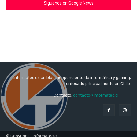
Siguenos en Google News
Informatec es un blog independiente de informática y gaming,
enfocado principalmente en Chile.
Contacto:
contacto@informatec.cl
© Copyright - Informatec.cl