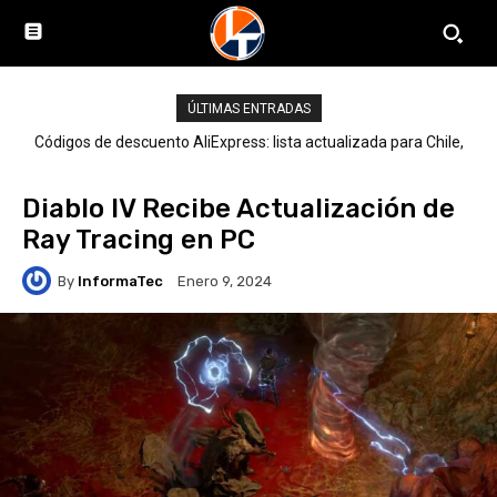
ÚLTIMAS ENTRADAS
Códigos de descuento AliExpress: lista actualizada para Chile,
LATAM y el mundo
Diablo IV Recibe Actualización de
Ray Tracing en PC
By
InformaTec
Enero 9, 2024