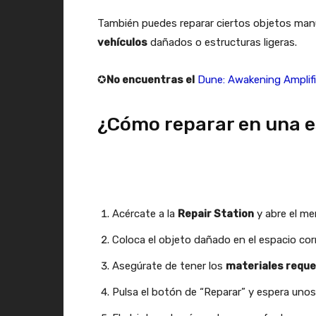
También puedes reparar ciertos objetos ma
vehículos
dañados o estructuras ligeras.
✪
No encuentras el
Dune: Awakening Amplif
¿Cómo reparar en una e
Acércate a la
Repair Station
y abre el me
Coloca el objeto dañado en el espacio co
Asegúrate de tener los
materiales reque
Pulsa el botón de “Reparar” y espera uno