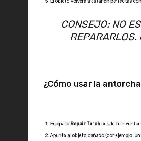
El objeto volverá a estar en perfectas con
CONSEJO: NO ES
REPARARLOS. 
¿Cómo usar la antorcha
Equipa la
Repair Torch
desde tu inventari
Apunta al objeto dañado (por ejemplo, un 