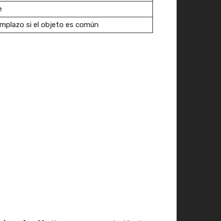
e
mplazo si el objeto es común