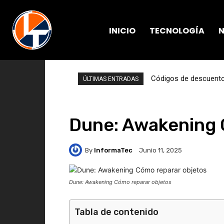
INICIO
TECNOLOGÍA
N
Códigos de descuento 
ÚLTIMAS ENTRADAS
Dune: Awakening 
By
InformaTec
Junio 11, 2025
Dune: Awakening Cómo reparar objetos
Tabla de contenido