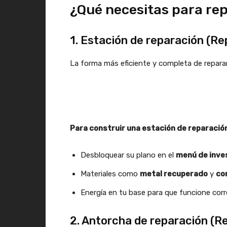
¿Qué necesitas para re
1. Estación de reparación (Re
La forma más eficiente y completa de repar
Para construir una estación de reparació
Desbloquear su plano en el
menú de inve
Materiales como
metal recuperado
y
co
Energía en tu base para que funcione cor
2. Antorcha de reparación (Re