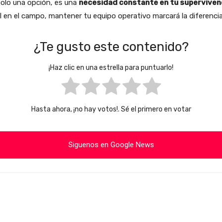
olo una opción, es una
necesidad constante en tu supervivenc
 en el campo, mantener tu equipo operativo marcará la diferencia e
¿Te gusto este contenido?
¡Haz clic en una estrella para puntuarlo!
Hasta ahora, ¡no hay votos!. Sé el primero en votar
Siguenos en Google News
Cuota