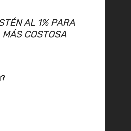
STÉN AL 1% PARA
, MÁS COSTOSA
g?