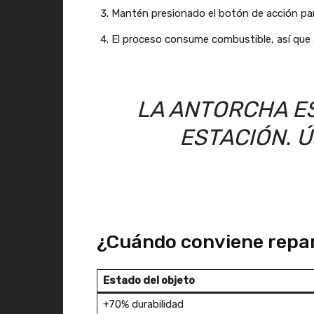
Mantén presionado el botón de acción para 
El proceso consume combustible, así que a
LA ANTORCHA ES
ESTACIÓN. 
¿Cuándo conviene repar
Estado del objeto
+70% durabilidad