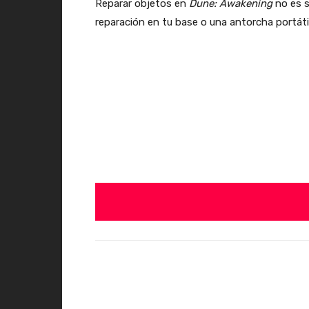
Reparar objetos en
Dune: Awakening
no es s
reparación en tu base o una antorcha portátil