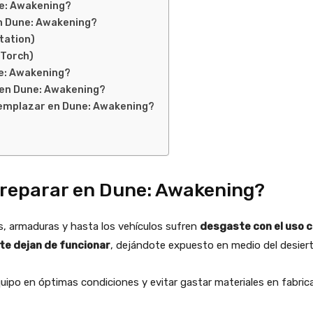
ne: Awakening?
en Dune: Awakening?
Station)
 Torch)
e: Awakening?
 en Dune: Awakening?
eemplazar en Dune: Awakening?
 reparar en Dune: Awakening?
as, armaduras y hasta los vehículos sufren
desgaste con el uso 
te dejan de funcionar
, dejándote expuesto en medio del desiert
ipo en óptimas condiciones y evitar gastar materiales en fabrica