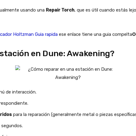
nualmente usando una
Repair Torch
, que es útil cuando estás le
icador Holtzman Guia rapida
ese enlace tiene una guia compelta✪
stación en Dune: Awakening?
nú de interacción.
rrespondiente.
ridos
para la reparación (generalmente metal o piezas específicas
s segundos.