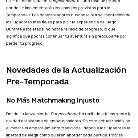
La Pre-Temporada en
Dungeonborne
es una fase de prueba
donde se implementarán los cambios previstos para la
Temporada 1. Los desarrolladores buscan la retroalimentación de
los jugadores más fieles para pulir la experiencia de juego.
Durante esta etapa, no habrá reinicio de progreso, lo que
significa que podrás continuar tu aventura sin preocuparte por
perder tu progreso.
Novedades de la Actualización
Pre-Temporada
No Más Matchmaking Injusto
Desde su lanzamiento,
Dungeonborne
ha recibido críticas sobre la
calidad del sistema de emparejamiento. En esta actualización, se
eliminará el emparejamiento tradicional, dando a los jugadores la
libertad de elegir cómo quieren abordar cada partida. Podrás