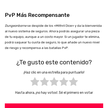
PvP Más Recompensante
Dungeonborne
se despide de los «Mithril Dice» y da la bienvenida
al nuevo sistema de seguros. Ahora podrás asegurar una pieza
de tu equipo, aunque a un costo mayor. Si un jugador te elimina,
podrá saquear tu cuota de seguro, lo que añade un nuevo nivel
de riesgo y recompensa a las batallas PvP.
¿Te gusto este contenido?
¡Haz clic en una estrella para puntuarlo!
Hasta ahora, ¡no hay votos!. Sé el primero en votar