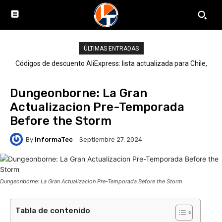
ÚLTIMAS ENTRADAS
Códigos de descuento AliExpress: lista actualizada para Chile,
LATAM y el mundo
Dungeonborne: La Gran
Actualizacion Pre-Temporada
Before the Storm
By
InformaTec
Septiembre 27, 2024
Dungeonborne: La Gran Actualizacion Pre-Temporada Before the Storm
Tabla de contenido