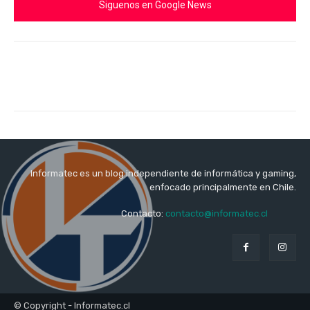
Siguenos en Google News
Informatec es un blog independiente de informática y gaming,
enfocado principalmente en Chile.
Contacto:
contacto@informatec.cl
© Copyright - Informatec.cl