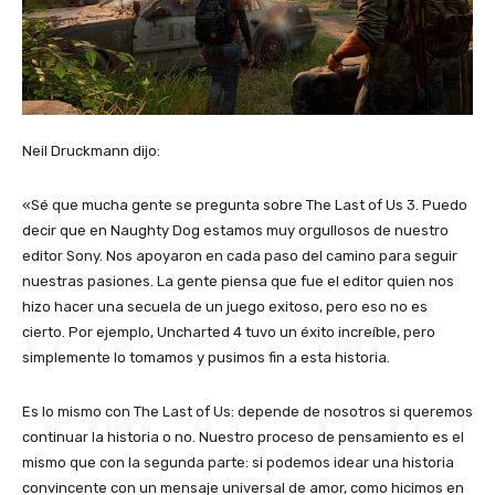
Neil Druckmann dijo:
«Sé que mucha gente se pregunta sobre The Last of Us 3. Puedo
decir que en Naughty Dog estamos muy orgullosos de nuestro
editor Sony. Nos apoyaron en cada paso del camino para seguir
nuestras pasiones. La gente piensa que fue el editor quien nos
hizo hacer una secuela de un juego exitoso, pero eso no es
cierto. Por ejemplo, Uncharted 4 tuvo un éxito increíble, pero
simplemente lo tomamos y pusimos fin a esta historia.
Es lo mismo con The Last of Us: depende de nosotros si queremos
continuar la historia o no. Nuestro proceso de pensamiento es el
mismo que con la segunda parte: si podemos idear una historia
convincente con un mensaje universal de amor, como hicimos en