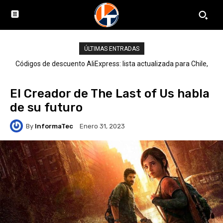
ÚLTIMAS ENTRADAS
Códigos de descuento AliExpress: lista actualizada para Chile,
LATAM y el mundo
El Creador de The Last of Us habla
de su futuro
By
InformaTec
Enero 31, 2023