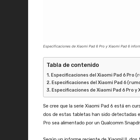
Especificaciones de Xiaomi Pad 6 Pro y Xiaomi Pad 6 infor
Tabla de contenido
Especificaciones del Xiaomi Pad 6 Pro 
Especificaciones del Xiaomi Pad 6 (rum
Especificaciones de Xiaomi Pad 6 Pro y
Se cree que la serie Xiaomi Pad 6 está en cur
dos de estas tabletas han sido detectadas en
Pro sea alimentado por un Qualcomm Snapdra
Según un informe reciente de XiaomiUI, dos t