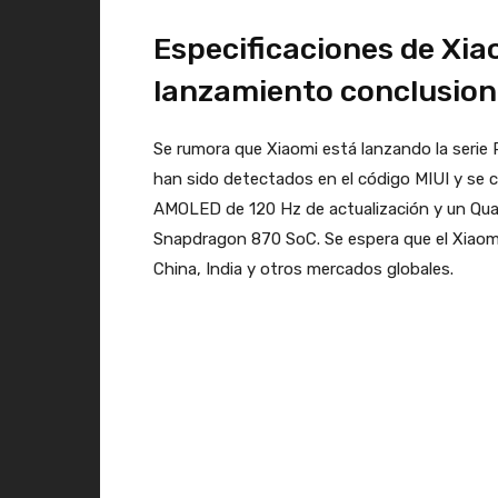
Especificaciones de Xia
lanzamiento conclusion
Se rumora que Xiaomi está lanzando la serie 
han sido detectados en el código MIUI y se co
AMOLED de 120 Hz de actualización y un Qu
Snapdragon 870 SoC. Se espera que el Xiaomi
China, India y otros mercados globales.