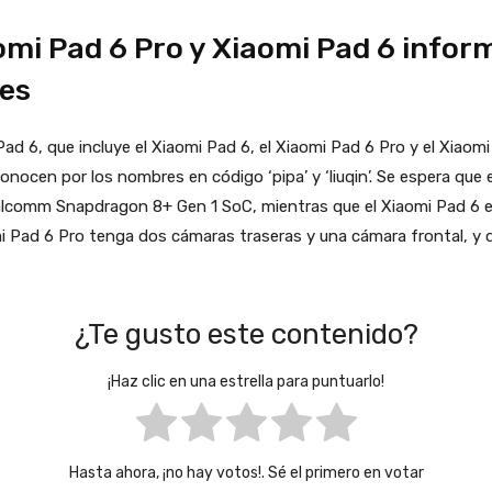
omi Pad 6 Pro y Xiaomi Pad 6 infor
es
Pad 6, que incluye el Xiaomi Pad 6, el Xiaomi Pad 6 Pro y el Xiao
nocen por los nombres en código ‘pipa’ y ‘liuqin’. Se espera que 
alcomm Snapdragon 8+ Gen 1 SoC, mientras que el Xiaomi Pad 6 
 Pad 6 Pro tenga dos cámaras traseras y una cámara frontal, y q
¿Te gusto este contenido?
¡Haz clic en una estrella para puntuarlo!
Hasta ahora, ¡no hay votos!. Sé el primero en votar