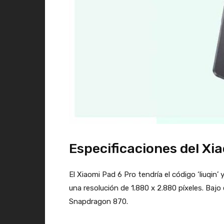
Especificaciones del Xi
El Xiaomi Pad 6 Pro tendría el código ‘liuqi
una resolución de 1.880 x 2.880 píxeles. Baj
Snapdragon 870.