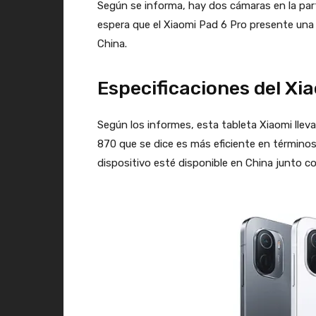
Según se informa, hay dos cámaras en la part
espera que el Xiaomi Pad 6 Pro presente una
China.
Especificaciones del Xi
Según los informes, esta tableta Xiaomi llev
870 que se dice es más eficiente en término
dispositivo esté disponible en China junto c