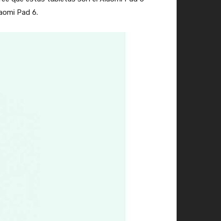
iaomi Pad 6.