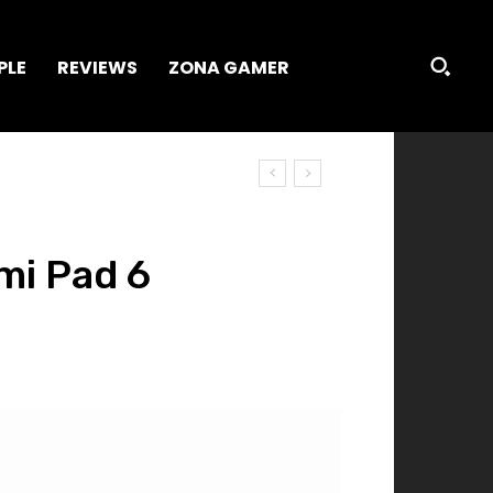
PLE
REVIEWS
ZONA GAMER
mi Pad 6