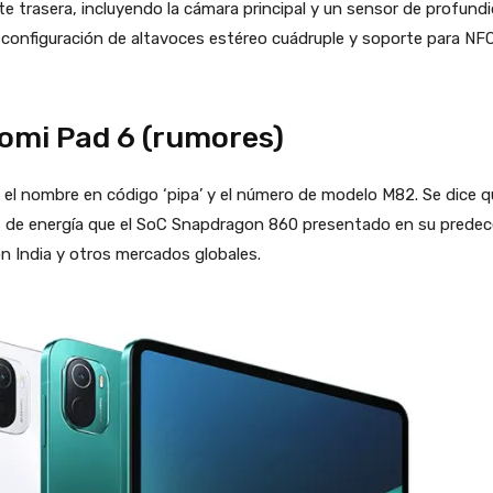
e trasera, incluyendo la cámara principal y un sensor de profundi
 configuración de altavoces estéreo cuádruple y soporte para NFC
aomi Pad 6 (rumores)
a el nombre en código ‘pipa’ y el número de modelo M82. Se dice
s de energía que el SoC Snapdragon 860 presentado en su predece
on India y otros mercados globales.