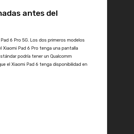
madas antes del
mi Pad 6 Pro 5G. Los dos primeros modelos
el Xiaomi Pad 6 Pro tenga una pantalla
estándar podría tener un Qualcomm
ue el Xiaomi Pad 6 tenga disponibilidad en