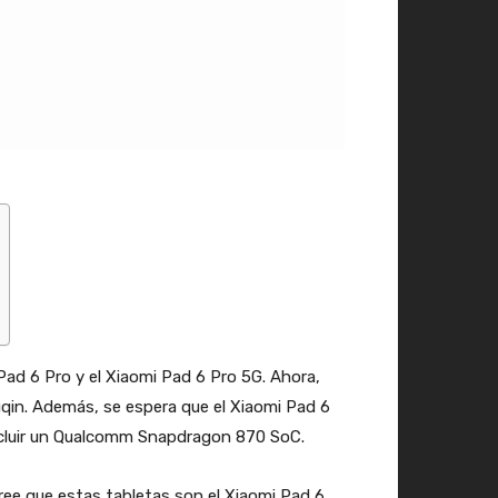
 Pad 6 Pro y el Xiaomi Pad 6 Pro 5G. Ahora,
uqin. Además, se espera que el Xiaomi Pad 6
ncluir un Qualcomm Snapdragon 870 SoC.
cree que estas tabletas son el Xiaomi Pad 6