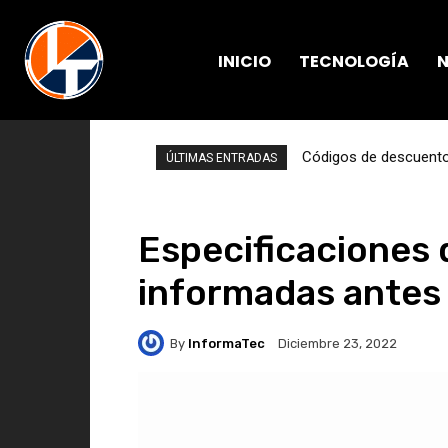
INICIO
TECNOLOGÍA
N
Códigos de descuento 
ÚLTIMAS ENTRADAS
Especificaciones 
informadas antes 
By
InformaTec
Diciembre 23, 2022