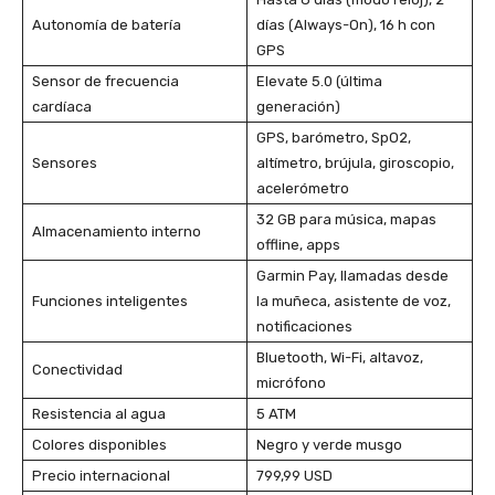
Autonomía de batería
días (Always-On), 16 h con
GPS
Sensor de frecuencia
Elevate 5.0 (última
cardíaca
generación)
GPS, barómetro, SpO2,
Sensores
altímetro, brújula, giroscopio,
acelerómetro
32 GB para música, mapas
Almacenamiento interno
offline, apps
Garmin Pay, llamadas desde
Funciones inteligentes
la muñeca, asistente de voz,
notificaciones
Bluetooth, Wi-Fi, altavoz,
Conectividad
micrófono
Resistencia al agua
5 ATM
Colores disponibles
Negro y verde musgo
Precio internacional
799,99 USD