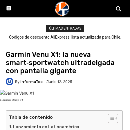
ÚLTIMAS ENTRADAS
Códigos de descuento AliExpress: lista actualizada para Chile,
LATAM y el mundo
Garmin Venu X1: la nueva
smart‑sportwatch ultradelgada
con pantalla gigante
By
InformaTec
Junio 12, 2025
Garmin Venu X1
Tabla de contenido
Lanzamiento en Latinoamérica