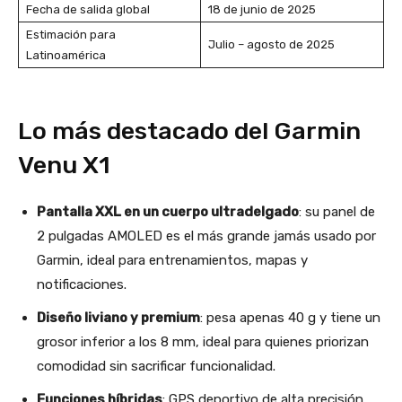
Fecha de salida global
18 de junio de 2025
Estimación para
Julio – agosto de 2025
Latinoamérica
Lo más destacado del Garmin
Venu X1
Pantalla XXL en un cuerpo ultradelgado
: su panel de
2 pulgadas AMOLED es el más grande jamás usado por
Garmin, ideal para entrenamientos, mapas y
notificaciones.
Diseño liviano y premium
: pesa apenas 40 g y tiene un
grosor inferior a los 8 mm, ideal para quienes priorizan
comodidad sin sacrificar funcionalidad.
Funciones híbridas
: GPS deportivo de alta precisión,