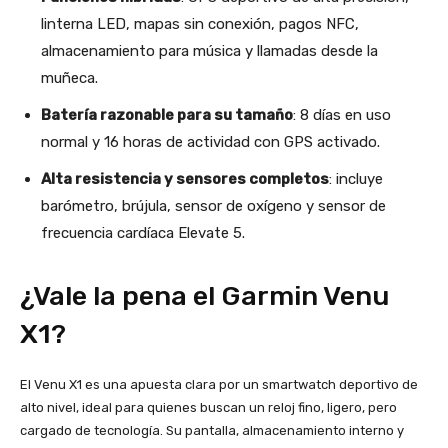
linterna LED, mapas sin conexión, pagos NFC,
almacenamiento para música y llamadas desde la
muñeca.
Batería razonable para su tamaño
: 8 días en uso
normal y 16 horas de actividad con GPS activado.
Alta resistencia y sensores completos
: incluye
barómetro, brújula, sensor de oxígeno y sensor de
frecuencia cardíaca Elevate 5.
¿Vale la pena el Garmin Venu
X1?
El Venu X1 es una apuesta clara por un smartwatch deportivo de
alto nivel, ideal para quienes buscan un reloj fino, ligero, pero
cargado de tecnología. Su pantalla, almacenamiento interno y