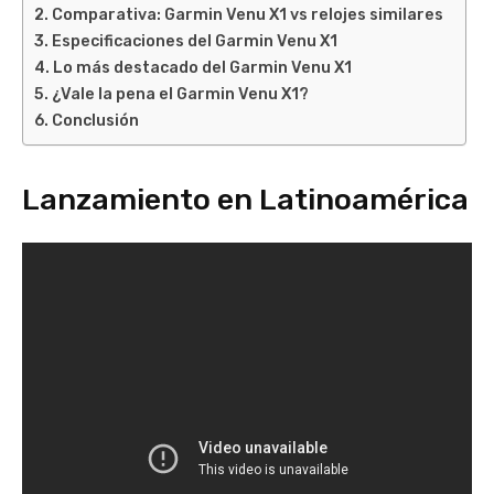
Comparativa: Garmin Venu X1 vs relojes similares
Especificaciones del Garmin Venu X1
Lo más destacado del Garmin Venu X1
¿Vale la pena el Garmin Venu X1?
Conclusión
Lanzamiento en Latinoamérica