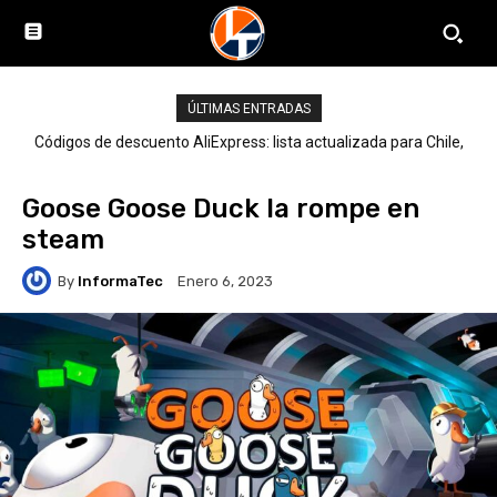
ÚLTIMAS ENTRADAS
Códigos de descuento AliExpress: lista actualizada para Chile,
LATAM y el mundo
Goose Goose Duck la rompe en
steam
By
InformaTec
Enero 6, 2023