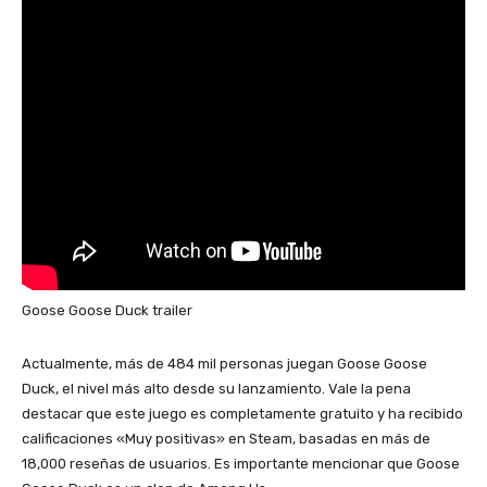
Goose Goose Duck trailer
Actualmente, más de 484 mil personas juegan Goose Goose
Duck, el nivel más alto desde su lanzamiento. Vale la pena
destacar que este juego es completamente gratuito y ha recibido
calificaciones «Muy positivas» en Steam, basadas en más de
18,000 reseñas de usuarios. Es importante mencionar que Goose