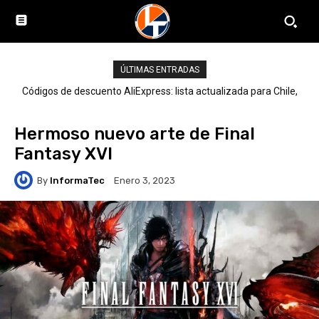
ÚLTIMAS ENTRADAS
Códigos de descuento AliExpress: lista actualizada para Chile,
LATAM y el mundo
Hermoso nuevo arte de Final
Fantasy XVI
By
InformaTec
Enero 3, 2023