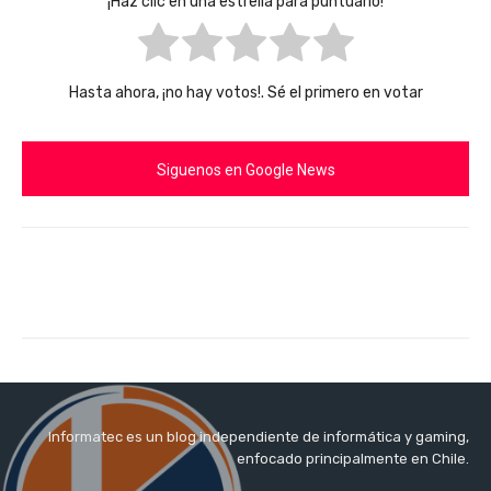
¡Haz clic en una estrella para puntuarlo!
Hasta ahora, ¡no hay votos!. Sé el primero en votar
Siguenos en Google News
Informatec es un blog independiente de informática y gaming,
enfocado principalmente en Chile.