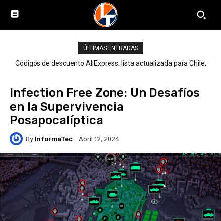
ÚLTIMAS ENTRADAS
Códigos de descuento AliExpress: lista actualizada para Chile,
LATAM y el mundo
Infection Free Zone: Un Desafíos
en la Supervivencia
Posapocalíptica
By
InformaTec
Abril 12, 2024