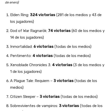
de enero)
Elden Ring:
324 victorias
(281 de los medios y 43 de
los jugadores)
God of War Ragnarök:
74 victorias
(60 de los medios y
14 de los jugadores)
Inmortalidad:
6 victorias
(todas de los medios)
Pentimento:
4 victorias
(todas de los medios)
Xenoblade Chronicles 3:
4 victorias
(3 de los medios y
1 de los jugadores)
A Plague Tale: Requiem –
3 victorias
(todas de los
medios)
Citizen Sleeper –
3 victorias
(todas de los medios)
Sobrevivientes de vampiros:
3 victorias
(todas de los