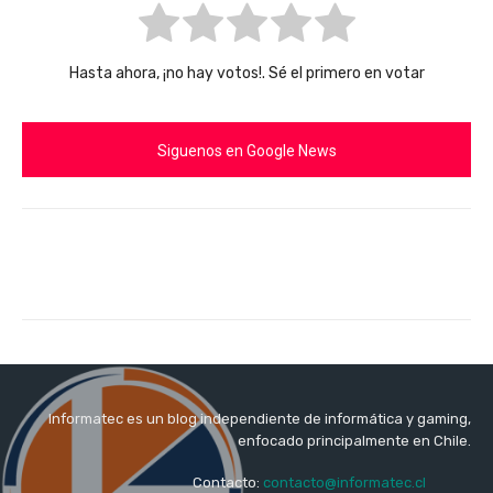
Hasta ahora, ¡no hay votos!. Sé el primero en votar
Siguenos en Google News
Informatec es un blog independiente de informática y gaming,
enfocado principalmente en Chile.
Contacto:
contacto@informatec.cl