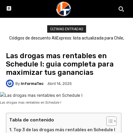
ÚLTIMAS ENTRADAS
Códigos de descuento AliExpress: lista actualizada para Chile,
LATAM y el mundo
Las drogas mas rentables en
Schedule I: guia completa para
maximizar tus ganancias
By
InformaTec
Abril 14, 2025
Las drogas mas rentables en Schedule I
Tabla de contenido
Top 3 de las drogas más rentables en Schedule I