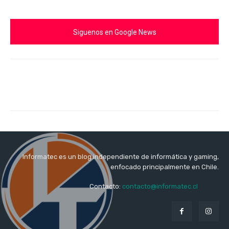
Siguenos en Google News
Informatec es un blog independiente de informática y gaming,
enfocado principalmente en Chile.
Contacto:
contacto@informatec.cl