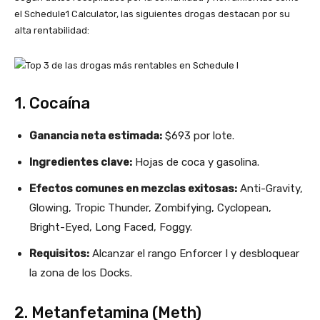
el Schedule1 Calculator, las siguientes drogas destacan por su
alta rentabilidad:​
1. Cocaína
Ganancia neta estimada:
$693 por lote.​
Ingredientes clave:
Hojas de coca y gasolina.​
Efectos comunes en mezclas exitosas:
Anti-Gravity,
Glowing, Tropic Thunder, Zombifying, Cyclopean,
Bright-Eyed, Long Faced, Foggy.​
Requisitos:
Alcanzar el rango Enforcer I y desbloquear
la zona de los Docks.​
2. Metanfetamina (Meth)