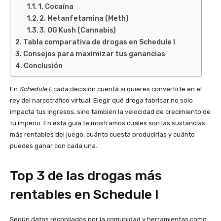
1. Cocaína
2. Metanfetamina (Meth)
3. OG Kush (Cannabis)
Tabla comparativa de drogas en Schedule I
Consejos para maximizar tus ganancias
Conclusión
En
Schedule I
, cada decisión cuenta si quieres convertirte en el
rey del narcotráfico virtual. Elegir qué droga fabricar no solo
impacta tus ingresos, sino también la velocidad de crecimiento de
tu imperio. En esta guía te mostramos cuáles son las sustancias
más rentables del juego, cuánto cuesta producirlas y cuánto
puedes ganar con cada una.
Top 3 de las drogas más
rentables en Schedule I
Según datos recopilados por la comunidad y herramientas como