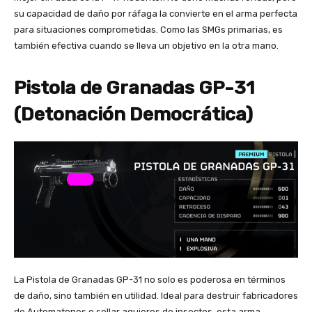
su capacidad de daño por ráfaga la convierte en el arma perfecta
para situaciones comprometidas. Como las SMGs primarias, es
también efectiva cuando se lleva un objetivo en la otra mano.
Pistola de Granadas GP-31
(Detonación Democrática)
La Pistola de Granadas GP-31 no solo es poderosa en términos
de daño, sino también en utilidad. Ideal para destruir fabricadores
de Automatones o sellar agujeros de insectos, esta arma