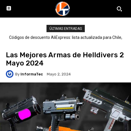
ÚLTIMAS ENTRADAS
Códigos de descuento AliExpress: lista actualizada para Chile,
LATAM y el mundo
Las Mejores Armas de Helldivers 2
Mayo 2024
By
InformaTec
Mayo 2, 2024