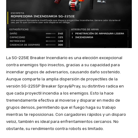
La SG-225IE Breaker Incendiario es una elección excepcional
contra enemigos tipo insectos, gracias a su capacidad para
incendiar grupos de adversarios, causando daño sostenido.
Aunque comparte la amplia dispersión de proyectiles de la
versión SG-225SP Breaker Spray&Pray, su distintivo radica en
que cada proyectil incendia a los enemigos. Esto la hace
tremendamente efectiva al moverse y disparar en medio de
grupos densos, permitiendo que el fuego haga su trabajo
mientras te reposicionas. Con cargadores rápidos y un disparo
veloz, también es ideal para enfrentamientos cercanos. No
obstante, su rendimiento contra robots es limitado.