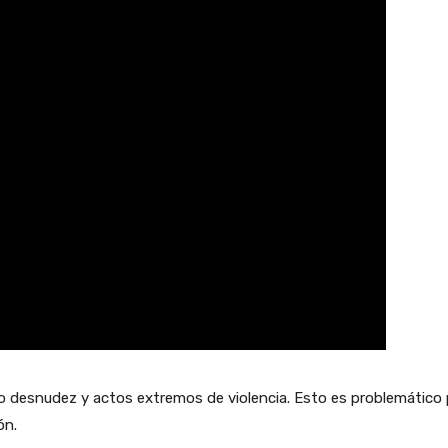
 desnudez y actos extremos de violencia. Esto es problemático 
ón.