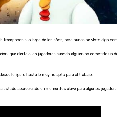
de tramposos a lo largo de los años, pero nunca he visto algo co
ción, que alerta a los jugadores cuando alguien ha cometido un d
sde lo ligero hasta lo muy no apto para el trabajo.
ha estado apareciendo en momentos clave para algunos jugadores.