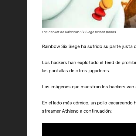
Los hacker de Rainbow Six Siege lanzan pollos
Rainbow Six Siege ha sufrido su parte justa 
Los hackers han explotado el feed de prohibi
las pantallas de otros jugadores.
Las imágenes que muestran los hackers van de
En el lado más cómico, un pollo cacareando 
streamer Athieno a continuación: