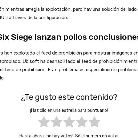
ón mientras arregla la explotación, pero hay una solución del lad
HUD a través de la configuración.
ix Siege lanzan pollos conclusione
s han explotado el feed de prohibición para mostrar imágenes en
propiado. Ubisoft ha deshabilitado el feed de prohibición mientra
ar el feed de prohibición. Este problema es especialmente problemá
do.
¿Te gusto este contenido?
¡Haz clic en una estrella para puntuarlo!
Hasta ahora, ¡no hay votos!. Sé el primero en votar