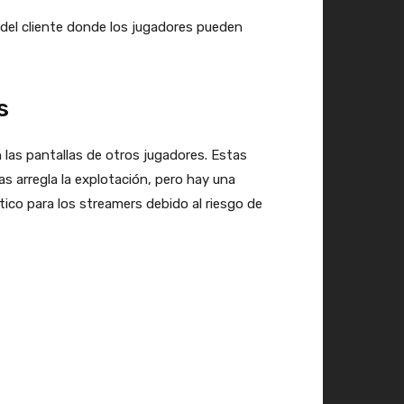
o del cliente donde los jugadores pueden
s
 las pantallas de otros jugadores. Estas
s arregla la explotación, pero hay una
tico para los streamers debido al riesgo de