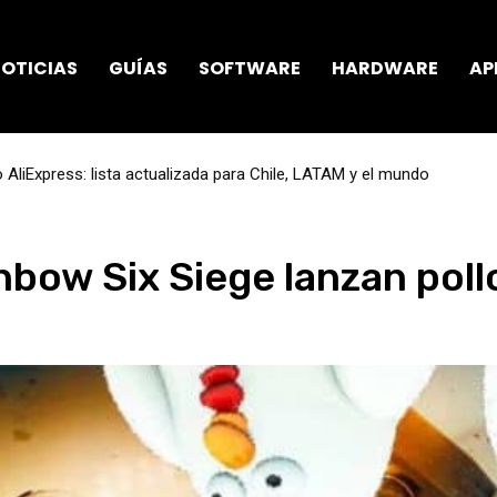
OTICIAS
GUÍAS
SOFTWARE
HARDWARE
AP
AliExpress: lista actualizada para Chile, LATAM y el mundo
nbow Six Siege lanzan poll