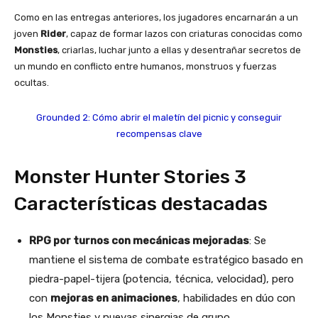
Como en las entregas anteriores, los jugadores encarnarán a un
joven
Rider
, capaz de formar lazos con criaturas conocidas como
Monsties
, criarlas, luchar junto a ellas y desentrañar secretos de
un mundo en conflicto entre humanos, monstruos y fuerzas
ocultas.
Grounded 2: Cómo abrir el maletín del picnic y conseguir
recompensas clave
Monster Hunter Stories 3
Características destacadas
RPG por turnos con mecánicas mejoradas
: Se
mantiene el sistema de combate estratégico basado en
piedra-papel-tijera (potencia, técnica, velocidad), pero
con
mejoras en animaciones
, habilidades en dúo con
los Monsties y nuevas sinergias de grupo.