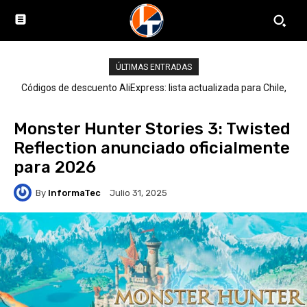
ÚLTIMAS ENTRADAS
Códigos de descuento AliExpress: lista actualizada para Chile,
LATAM y el mundo
Monster Hunter Stories 3: Twisted
Reflection anunciado oficialmente
para 2026
By
InformaTec
Julio 31, 2025