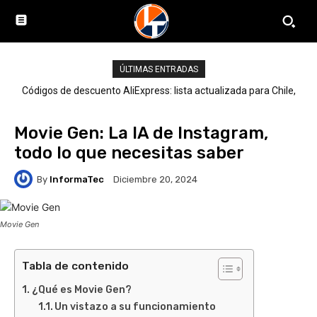
ÚLTIMAS ENTRADAS
Códigos de descuento AliExpress: lista actualizada para Chile,
LATAM y el mundo
Movie Gen: La IA de Instagram,
todo lo que necesitas saber
By
InformaTec
Diciembre 20, 2024
Movie Gen
Tabla de contenido
¿Qué es Movie Gen?
Un vistazo a su funcionamiento