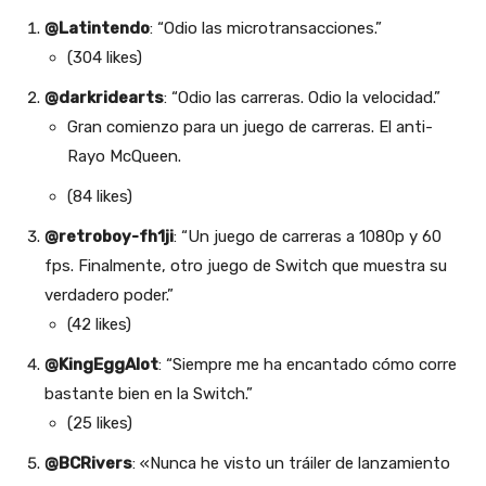
@Latintendo
: “Odio las microtransacciones.”
(304 likes)
@darkridearts
: “Odio las carreras. Odio la velocidad.”
Gran comienzo para un juego de carreras. El anti-
Rayo McQueen.
(84 likes)
@retroboy-fh1ji
: “Un juego de carreras a 1080p y 60
fps. Finalmente, otro juego de Switch que muestra su
verdadero poder.”
(42 likes)
@KingEggAlot
: “Siempre me ha encantado cómo corre
bastante bien en la Switch.”
(25 likes)
@BCRivers
: «Nunca he visto un tráiler de lanzamiento