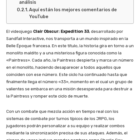
análisis
Aquí están los mejores comentarios de
YouTube
El videojuego
Clair Obscur: Expedition 33
, desarrollado por
Sandfall Interactive, nos transporta a un mundo inspirado en la
Belle Époque francesa. En este título, la historia gira en torno a un
monolito maldito y a una misteriosa figura conocida como la
«Paintress». Cada año, la Paintress despierta y marca un número
en el monolito, haciendo desaparecer a todos aquellos que
coinciden con ese número. Este ciclo ha continuado hasta que
finalmente llega el número «33», momento en el cual un grupo de
valientes se embarca en una misión desesperada para destruir a
la Paintress y romper este ciclo de muerte.
Con un combate que mezcla acción en tiempo real con los
sistemas de combate por turnos típicos de los JRPG, los
jugadores podrán personalizar a su equipo y realizar combos
mediante la sincronización precisa de sus ataques. Además, el