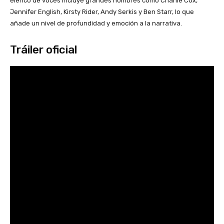
elenco de voces incluye grandes nombres como Charlie Cox,
Jennifer English, Kirsty Rider, Andy Serkis y Ben Starr, lo que
añade un nivel de profundidad y emoción a la narrativa.
Tráiler oficial