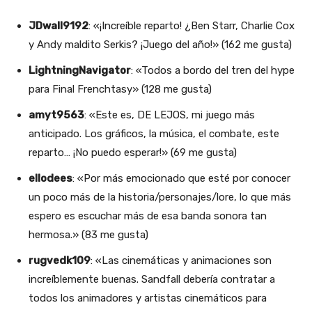
JDwall9192
: «¡Increíble reparto! ¿Ben Starr, Charlie Cox
y Andy maldito Serkis? ¡Juego del año!» (162 me gusta)
LightningNavigator
: «Todos a bordo del tren del hype
para Final Frenchtasy» (128 me gusta)
amyt9563
: «Este es, DE LEJOS, mi juego más
anticipado. Los gráficos, la música, el combate, este
reparto… ¡No puedo esperar!» (69 me gusta)
ellodees
: «Por más emocionado que esté por conocer
un poco más de la historia/personajes/lore, lo que más
espero es escuchar más de esa banda sonora tan
hermosa.» (83 me gusta)
rugvedk109
: «Las cinemáticas y animaciones son
increíblemente buenas. Sandfall debería contratar a
todos los animadores y artistas cinemáticos para