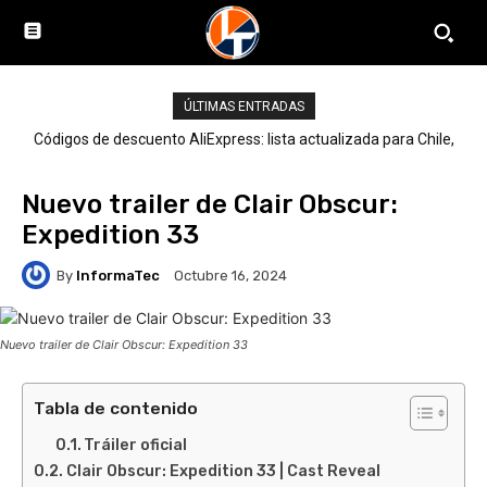
ÚLTIMAS ENTRADAS
Códigos de descuento AliExpress: lista actualizada para Chile,
LATAM y el mundo
Nuevo trailer de Clair Obscur:
Expedition 33
By
InformaTec
Octubre 16, 2024
Nuevo trailer de Clair Obscur: Expedition 33
Tabla de contenido
Tráiler oficial
Clair Obscur: Expedition 33 | Cast Reveal