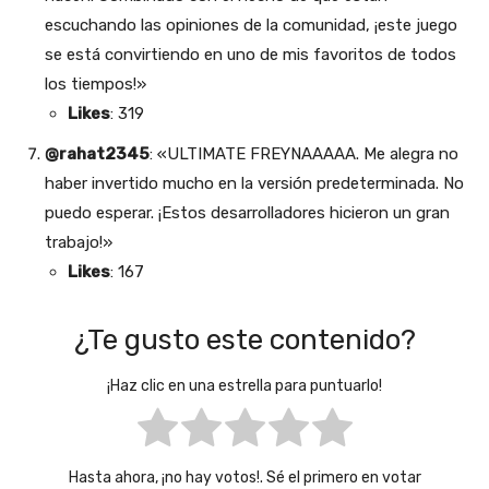
escuchando las opiniones de la comunidad, ¡este juego
se está convirtiendo en uno de mis favoritos de todos
los tiempos!»
Likes
: 319
@rahat2345
: «ULTIMATE FREYNAAAAA. Me alegra no
haber invertido mucho en la versión predeterminada. No
puedo esperar. ¡Estos desarrolladores hicieron un gran
trabajo!»
Likes
: 167
¿Te gusto este contenido?
¡Haz clic en una estrella para puntuarlo!
Hasta ahora, ¡no hay votos!. Sé el primero en votar