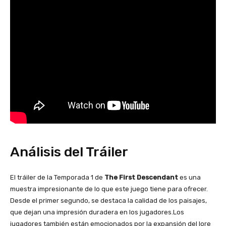
Análisis del Tráiler
El tráiler de la Temporada 1 de
The First Descendant
es una
muestra impresionante de lo que este juego tiene para ofrecer.
Desde el primer segundo, se destaca la calidad de los paisajes,
que dejan una impresión duradera en los jugadores.Los
jugadores también están emocionados por la expansión del lore