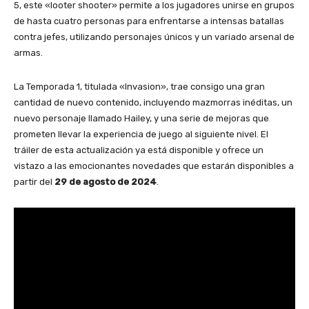
5, este «looter shooter» permite a los jugadores unirse en grupos
de hasta cuatro personas para enfrentarse a intensas batallas
contra jefes, utilizando personajes únicos y un variado arsenal de
armas.
La Temporada 1, titulada «Invasion», trae consigo una gran
cantidad de nuevo contenido, incluyendo mazmorras inéditas, un
nuevo personaje llamado Hailey, y una serie de mejoras que
prometen llevar la experiencia de juego al siguiente nivel. El
tráiler de esta actualización ya está disponible y ofrece un
vistazo a las emocionantes novedades que estarán disponibles a
partir del
29 de agosto de 2024
.