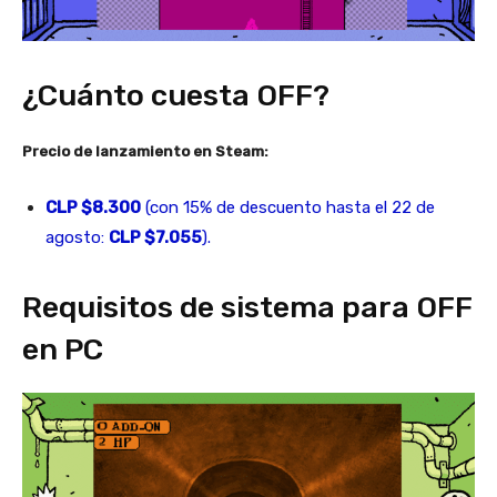
¿Cuánto cuesta OFF?
Precio de lanzamiento en Steam:
CLP $8.300
(con 15% de descuento hasta el 22 de
agosto:
CLP $7.055
).
Requisitos de sistema para OFF
en PC