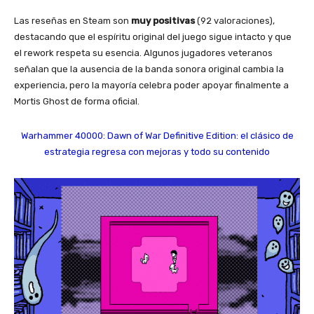
Las reseñas en Steam son
muy positivas
(92 valoraciones),
destacando que el espíritu original del juego sigue intacto y que
el rework respeta su esencia. Algunos jugadores veteranos
señalan que la ausencia de la banda sonora original cambia la
experiencia, pero la mayoría celebra poder apoyar finalmente a
Mortis Ghost de forma oficial.
Warhammer 40000: Dawn of War Definitive Edition: el clásico de
estrategia regresa con mejoras y todo su contenido