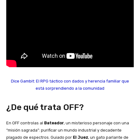
Dice Gambit: El RPG táctico con dados y herencia familiar que
está sorprendiendo a la comunidad
¿De qué trata OFF?
En OFF controlas al
Bateador
, un misterioso personaje con una
“misión sagrada”: purificar un mundo industrial y decadente
plagado de espectros. Guiado por
El Juez
, un gato parlante de