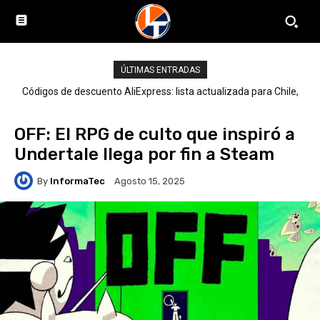
ÚLTIMAS ENTRADAS
Códigos de descuento AliExpress: lista actualizada para Chile,
LATAM y el mundo
OFF: El RPG de culto que inspiró a
Undertale llega por fin a Steam
By
InformaTec
Agosto 15, 2025