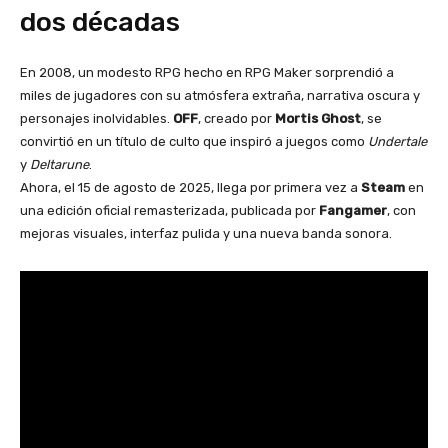
dos décadas
En 2008, un modesto RPG hecho en RPG Maker sorprendió a
miles de jugadores con su atmósfera extraña, narrativa oscura y
personajes inolvidables.
OFF
, creado por
Mortis Ghost
, se
convirtió en un título de culto que inspiró a juegos como
Undertale
y
Deltarune
.
Ahora, el 15 de agosto de 2025, llega por primera vez a
Steam
en
una edición oficial remasterizada, publicada por
Fangamer
, con
mejoras visuales, interfaz pulida y una nueva banda sonora.