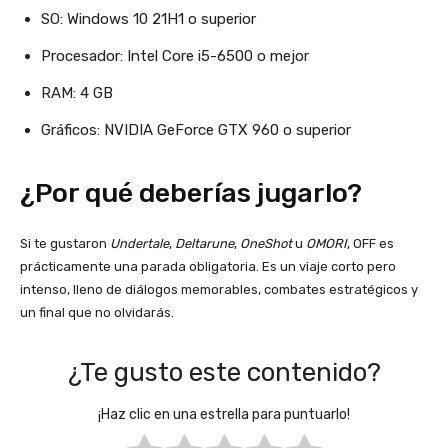
SO: Windows 10 21H1 o superior
Procesador: Intel Core i5-6500 o mejor
RAM: 4 GB
Gráficos: NVIDIA GeForce GTX 960 o superior
¿Por qué deberías jugarlo?
Si te gustaron
Undertale
,
Deltarune
,
OneShot
u
OMORI
, OFF es
prácticamente una parada obligatoria. Es un viaje corto pero
intenso, lleno de diálogos memorables, combates estratégicos y
un final que no olvidarás.
¿Te gusto este contenido?
¡Haz clic en una estrella para puntuarlo!