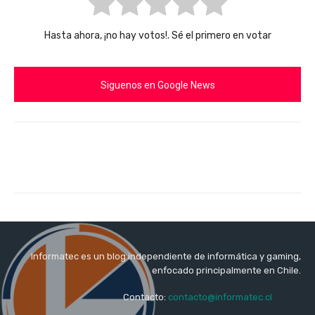
Hasta ahora, ¡no hay votos!. Sé el primero en votar
Siguenos en Google News
Informatec es un blog independiente de informática y gaming,
enfocado principalmente en Chile.
Contacto:
contacto@informatec.cl