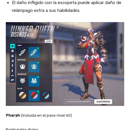
El daño infligido con la escopeta puede aplicar daño de
relámpago extra a sus habilidades.
Pharah
(Incluida en el pase nivel 60)
Bombardeo divino