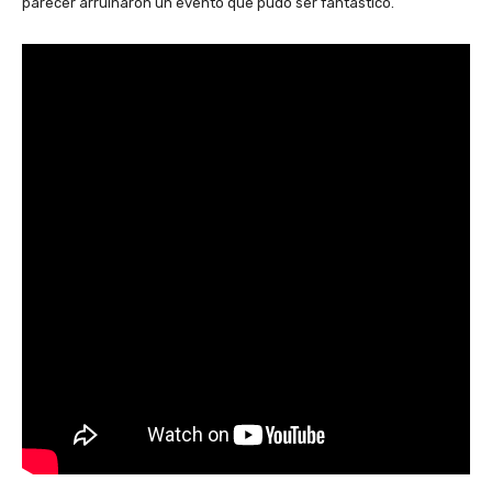
parecer arruinaron un evento que pudo ser fantástico.