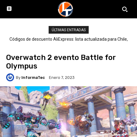
ÚLTIMAS ENTRADAS
Códigos de descuento AliExpress: lista actualizada para Chile,
LATAM y el mundo
Overwatch 2 evento Battle for
Olympus
By
InformaTec
Enero 7, 2023