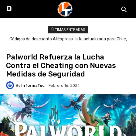
ÚLTIMAS ENTRADAS
Códigos de descuento AliExpress: lista actualizada para Chile,
LATAM y el mundo
Palworld Refuerza la Lucha
Contra el Cheating con Nuevas
Medidas de Seguridad
By
InformaTec
Febrero 16, 2024