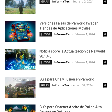
InformaTec
-
febrero 2, 2024
GUÍAS
0
Versiones Falsas de Palworld Invaden
Tiendas de Aplicaciones Móviles
InformaTec
-
febrero 1, 2024
JUEGOS
0
Noticia sobre la Actualización de Palworld
v0.1.4.0
InformaTec
-
febrero 1, 2024
JUEGOS
0
Guía para Cría y Fusión en Palworld
InformaTec
-
enero 30, 2024
GUÍAS
0
Guía para Obtener Aceite de Pal de Alta