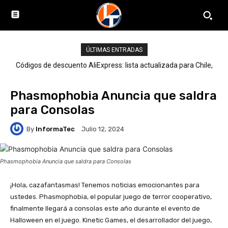
ÚLTIMAS ENTRADAS
Códigos de descuento AliExpress: lista actualizada para Chile,
LATAM y el mundo
Phasmophobia Anuncia que saldra
para Consolas
By
InformaTec
Julio 12, 2024
Phasmophobia Anuncia que saldra para Consolas
¡Hola, cazafantasmas! Tenemos noticias emocionantes para
ustedes. Phasmophobia, el popular juego de terror cooperativo,
finalmente llegará a consolas este año durante el evento de
Halloween en el juego. Kinetic Games, el desarrollador del juego,