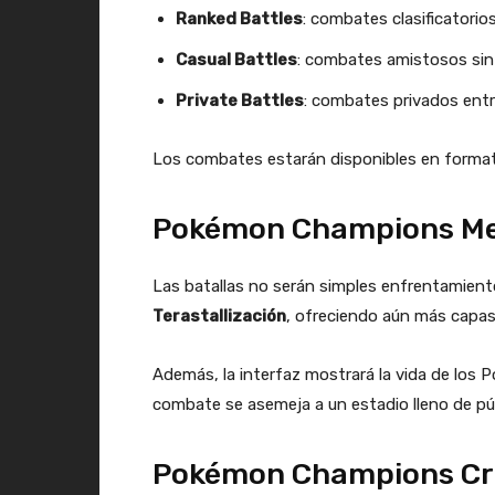
Ranked Battles
: combates clasificatori
Casual Battles
: combates amistosos sin 
Private Battles
: combates privados ent
Los combates estarán disponibles en form
Pokémon Champions Mega
Las batallas no serán simples enfrentamient
Terastallización
, ofreciendo aún más capas
Además, la interfaz mostrará la vida de los 
combate se asemeja a un estadio lleno de pú
Pokémon Champions Cro