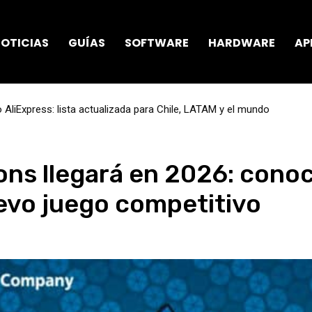
OTICIAS
GUÍAS
SOFTWARE
HARDWARE
AP
AliExpress: lista actualizada para Chile, LATAM y el mundo
s llegará en 2026: conoc
evo juego competitivo