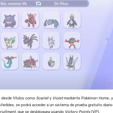
 desde títulos como
Scarlet
y
Violet
mediante Pokémon Home, y u
sferibles, se podrá acceder a un sistema de prueba gratuito dia
ruitment
, que se desbloquea usando
Victory Points
(VP).