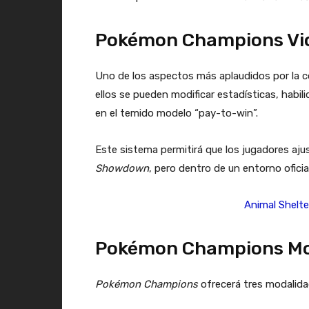
Pokémon Champions Vict
Uno de los aspectos más aplaudidos por la c
ellos se pueden modificar estadísticas, habil
en el temido modelo “pay-to-win”.
Este sistema permitirá que los jugadores aj
Showdown
, pero dentro de un entorno ofici
Animal Shelte
Pokémon Champions Modo
Pokémon Champions
ofrecerá tres modalid