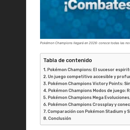
Pokémon Champions llegará en 2026: conoce todas las no
Tabla de contenido
Pokémon Champions: El sucesor espiri
Un juego competitivo accesible y prof
Pokémon Champions Victory Points: Sin
Pokémon Champions Modos de juego: Ra
Pokémon Champions Mega Evoluciones, 
Pokémon Champions Crossplay y conec
Comparación con Pokémon Stadium y
Conclusión