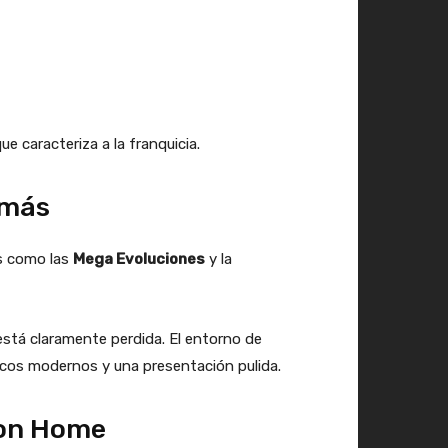
ue caracteriza a la franquicia.
 más
es como las
Mega Evoluciones
y la
 está claramente perdida. El entorno de
ficos modernos y una presentación pulida.
mon Home