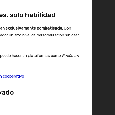
, solo habilidad
an exclusivamente combatiendo
. Con
dor un alto nivel de personalización sin caer
se puede hacer en plataformas como
Pokémon
on cooperativo
vado