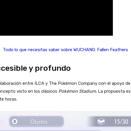
Todo lo que necesitas saber sobre WUCHANG: Fallen Feathers
cesible y profundo
olaboración entre ILCA y The Pokémon Company con el apoyo de
ncepto visto en los clásicos
Pokémon Stadium
. La propuesta es
te horas.