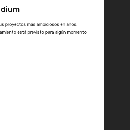
adium
us proyectos más ambiciosos en años:
anzamiento está previsto para algún momento