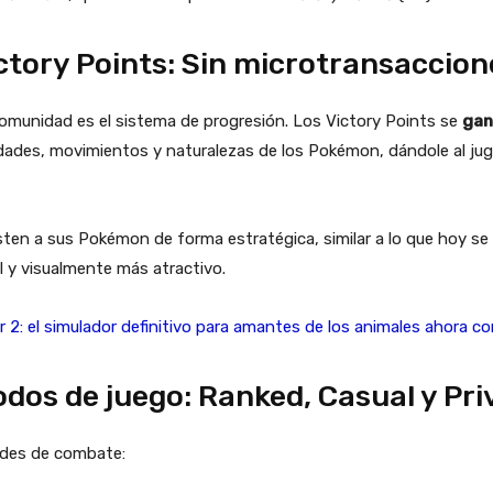
ory Points: Sin microtransacciones
omunidad es el sistema de progresión. Los Victory Points se
gan
idades, movimientos y naturalezas de los Pokémon, dándole al juga
usten a sus Pokémon de forma estratégica, similar a lo que hoy 
al y visualmente más atractivo.
r 2: el simulador definitivo para amantes de los animales ahora c
s de juego: Ranked, Casual y Pri
ades de combate: