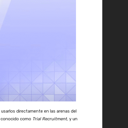
sarlos directamente en las arenas del
rio conocido como
Trial Recruitment
, y un