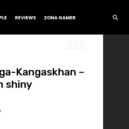
PLE
REVIEWS
ZONA GAMER
ega-Kangaskhan –
n shiny