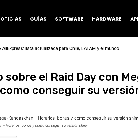
OTICIAS
GUÍAS
SOFTWARE
HARDWARE
AP
AliExpress: lista actualizada para Chile, LATAM y el mundo
 sobre el Raid Day con M
 como conseguir su versió
– Horarios, bonus y como conseguir su versión shiny