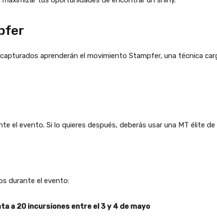
 maximizar tus oportunidades de encontrar un shiny.
pfer
capturados aprenderán el movimiento Stampfer, una técnica carg
te el evento. Si lo quieres después, deberás usar una MT élite de
os durante el evento:
a a 20 incursiones entre el 3 y 4 de mayo