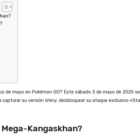
khan?
?
os de mayo en Pokémon GO? Este sábado 3 de mayo de 2025 se c
 capturar su versión shiny, desbloquear su ataque exclusivo «S
de Mega-Kangaskhan?