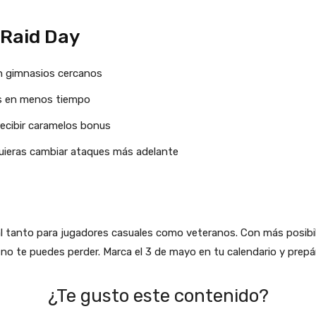
 Raid Day
en gimnasios cercanos
ds en menos tiempo
ecibir caramelos bonus
quieras cambiar ataques más adelante
 tanto para jugadores casuales como veteranos. Con más posibil
 no te puedes perder. Marca el 3 de mayo en tu calendario y prepár
¿Te gusto este contenido?