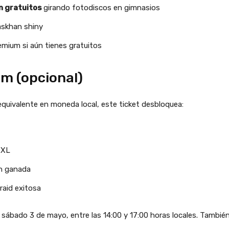
n gratuitos
girando fotodiscos en gimnasios
askhan shiny
emium si aún tienes gratuitos
um (opcional)
equivalente en moneda local, este ticket desbloquea:
 XL
ón ganada
raid exitosa
 sábado 3 de mayo, entre las 14:00 y 17:00 horas locales. También