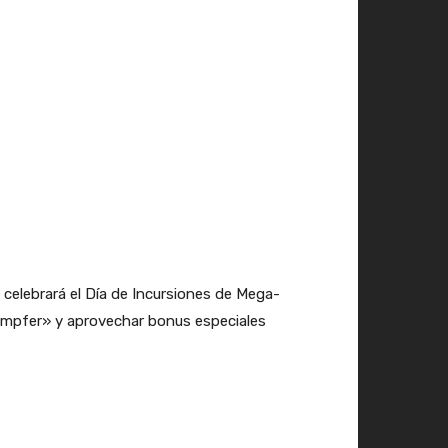
elebrará el Día de Incursiones de Mega-
tampfer» y aprovechar bonus especiales