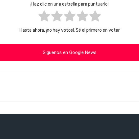
¡Haz clic en una estrella para puntuarlo!
Hasta ahora, ¡no hay votos!. Sé el primero en votar
Siguenos en Google News
Cuota