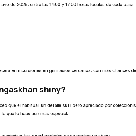
mayo de 2025, entre las 14:00 y 17:00 horas locales de cada país:
erá en incursiones en gimnasios cercanos, con más chances de 
ngaskhan shiny?
o que el habitual, un detalle sutil pero apreciado por coleccioni
, lo que lo hace aún más especial.