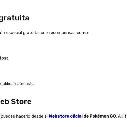
gratuita
ción especial gratuita, con recompensas como:
itosa
mplifican aún más.
Web Store
o, puedes hacerlo desde el
Webstore oficial
de Pokémon GO
. All