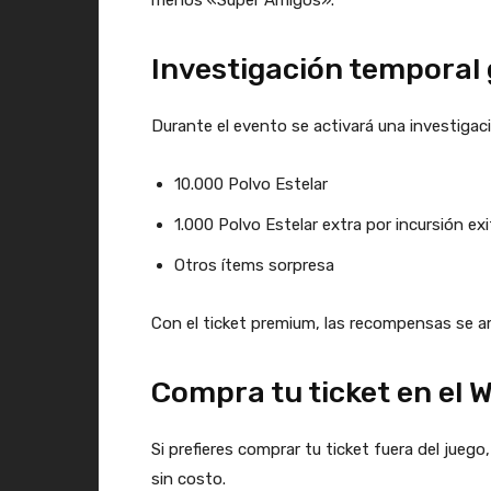
menos «Súper Amigos».
Investigación temporal 
Durante el evento se activará una investiga
10.000 Polvo Estelar
1.000 Polvo Estelar extra por incursión ex
Otros ítems sorpresa
Con el ticket premium, las recompensas se a
Compra tu ticket en el 
Si prefieres comprar tu ticket fuera del jueg
sin costo.