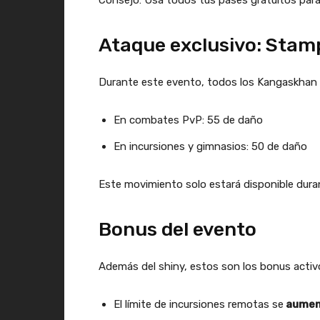
Consejo: Usa todos tus pases gratuitos para
Ataque exclusivo: Stam
Durante este evento, todos los Kangaskhan 
En combates PvP: 55 de daño
En incursiones y gimnasios: 50 de daño
Este movimiento solo estará disponible duran
Bonus del evento
Además del shiny, estos son los bonus activ
El límite de incursiones remotas se
aument