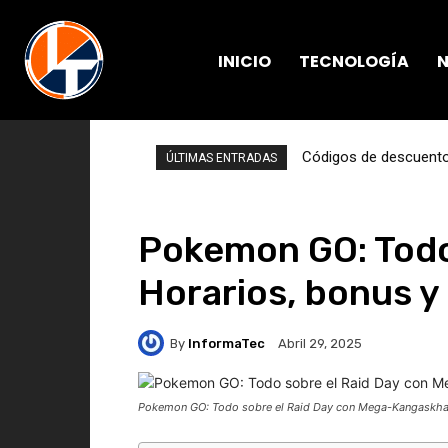
INICIO
TECNOLOGÍA
N
Códigos de descuento 
ÚLTIMAS ENTRADAS
Pokemon GO: Todo
Horarios, bonus y
By
InformaTec
Abril 29, 2025
Pokemon GO: Todo sobre el Raid Day con Mega-Kangaskhan 