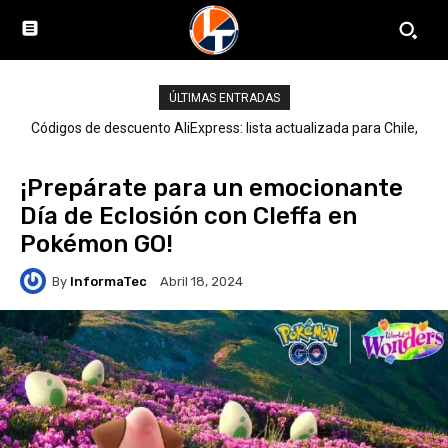
ÚLTIMAS ENTRADAS
Códigos de descuento AliExpress: lista actualizada para Chile,
LATAM y el mundo
¡Prepárate para un emocionante
Día de Eclosión con Cleffa en
Pokémon GO!
By
InformaTec
Abril 18, 2024