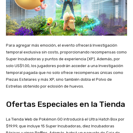
Para agregar más emoción, el evento ofrecerá Investigación
temporal exclusiva sin costo, proporcionando recompensas como
Super Incubadoras y puntos de experiencia (XP). Además, por
solo US$1.00, los jugadores podrán acceder a una Investigación
temporal pagada que no solo ofrece recompensas únicas como
Piezas Estelares y más XP, sino también dobla el Polvo de
Estrellas obtenido por eclosión de huevos.
Ofertas Especiales en la Tienda
La Tienda Web de Pokémon GO introducirá el Ultra Hatch Box por
$19.99, que incluye 15 Super Incubadoras, diez Incubadoras
Básicas y cinco Poffins. Además, habrá un paquete de Caja de