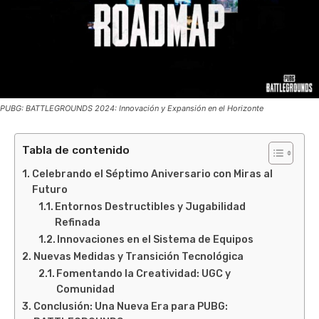
PUBG: BATTLEGROUNDS 2024: Innovación y Expansión en el Horizonte
Tabla de contenido
Celebrando el Séptimo Aniversario con Miras al
Futuro
Entornos Destructibles y Jugabilidad
Refinada
Innovaciones en el Sistema de Equipos
Nuevas Medidas y Transición Tecnológica
Fomentando la Creatividad: UGC y
Comunidad
Conclusión: Una Nueva Era para PUBG: