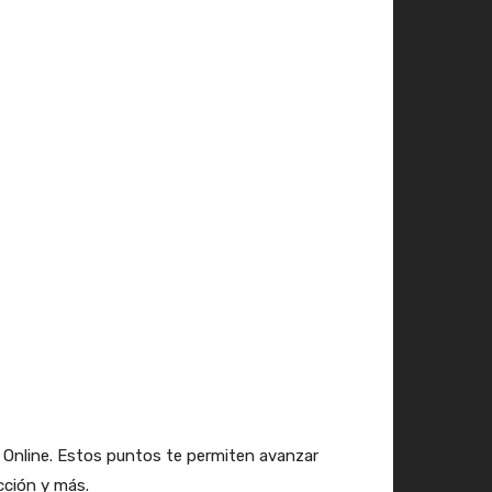
n Online. Estos puntos te permiten avanzar
cción y más.