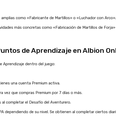
es amplias como «Fabricante de Martillos» o «Luchador con Arco».
ividades más concretas como «Fabricación de Martillos de Forja
untos de Aprendizaje en Albion On
e Aprendizaje dentro del juego:
tienes una cuenta Premium activa.
era vez que compras Premium por 7 días o más.
 al completar el Desafío del Aventurero.
dependiendo de su nivel. Se obtienen al completar ciertos diario