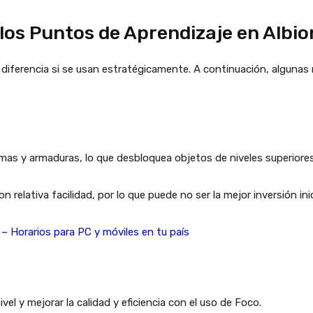
los Puntos de Aprendizaje en Albio
diferencia si se usan estratégicamente. A continuación, algunas 
rmas y armaduras, lo que desbloquea objetos de niveles superiores
elativa facilidad, por lo que puede no ser la mejor inversión inic
o – Horarios para PC y móviles en tu país
el y mejorar la calidad y eficiencia con el uso de Foco.