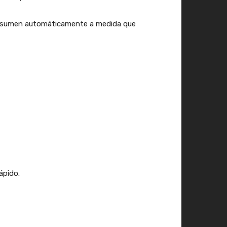
e consumen automáticamente a medida que
ápido.