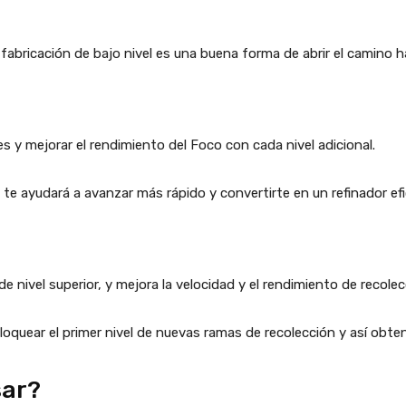
 fabricación de bajo nivel es una buena forma de abrir el camino 
es y mejorar el rendimiento del Foco con cada nivel adicional.
PA te ayudará a avanzar más rápido y convertirte en un refinador efi
nivel superior, y mejora la velocidad y el rendimiento de recolec
oquear el primer nivel de nuevas ramas de recolección y así obte
sar?