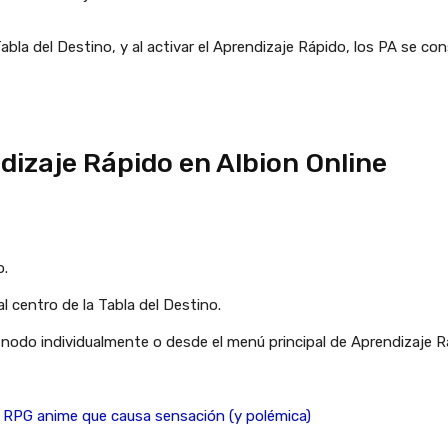
 Tabla del Destino, y al activar el Aprendizaje Rápido, los PA s
izaje Rápido en Albion Online
o.
l centro de la Tabla del Destino.
 nodo individualmente o desde el menú principal de Aprendizaje R
el RPG anime que causa sensación (y polémica)