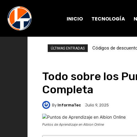
INICIO
TECNOLOGÍA
N
Códigos de descuento 
ÚLTIMAS ENTRADAS
Todo sobre los Pu
Completa
By
InformaTec
Julio 9, 2025
Puntos de Aprendizaje en Albion Online