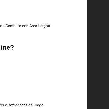
» o «Combate con Arco Largo».
line?
s o actividades del juego.