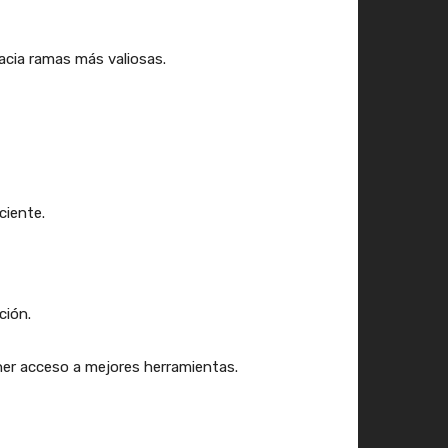
hacia ramas más valiosas.
ciente.
ción.
ner acceso a mejores herramientas.