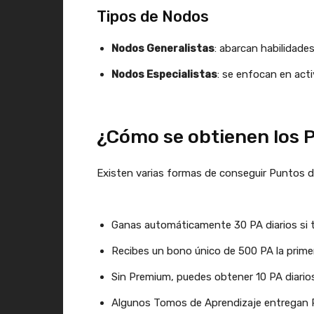
Tipos de Nodos
Nodos Generalistas
: abarcan habilidad
Nodos Especialistas
: se enfocan en act
¿Cómo se obtienen los P
Existen varias formas de conseguir Puntos d
Ganas automáticamente 30 PA diarios si 
Recibes un bono único de 500 PA la prim
Sin Premium, puedes obtener 10 PA diarios
Algunos Tomos de Aprendizaje entregan PA 