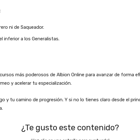
:
rero ni de Saqueador.
inferior a los Generalistas.
cursos más poderosos de Albion Online para avanzar de forma efi
meo y acelerar tu especialización.
ego y tu camino de progresión. Y si no lo tienes claro desde el pri
a.
¿Te gusto este contenido?