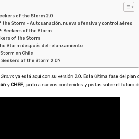
Seekers of the Storm 2.0
of the Storm – Autosanación, nueva ofensiva y control aéreo
2: Seekers of the Storm
ekers of the Storm
f the Storm después del relanzamiento
e Storm en Chile
2: Seekers of the Storm 2.0?
e Storm
ya está aquí con su versión 2.0. Esta última fase del pla
Son
y
CHEF
, junto a nuevos contenidos y pistas sobre el futuro 