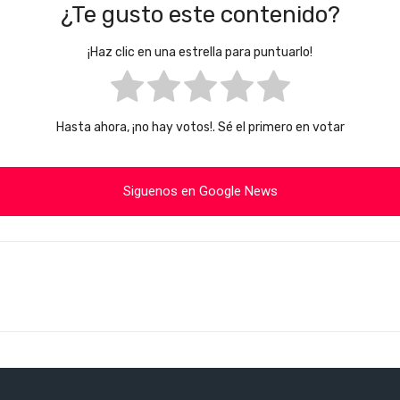
¿Te gusto este contenido?
¡Haz clic en una estrella para puntuarlo!
Hasta ahora, ¡no hay votos!. Sé el primero en votar
Siguenos en Google News
Cuota