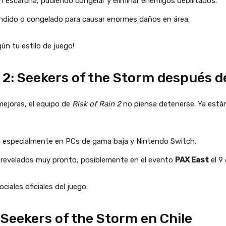
n escarcha, pudiendo congelar y eliminar enemigos debilitados.
ndido o congelado para causar enormes daños en área.
ún tu estilo de juego!
in 2: Seekers of the Storm después 
ejoras, el equipo de
Risk of Rain 2
no piensa detenerse. Ya está
 especialmente en PCs de gama baja y Nintendo Switch.
revelados muy pronto, posiblemente en el evento
PAX East
el 9
ciales oficiales del juego.
: Seekers of the Storm en Chile