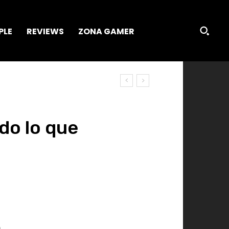
PLE
REVIEWS
ZONA GAMER
odo lo que