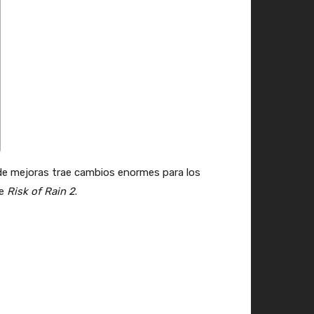
n de mejoras trae cambios enormes para los
de
Risk of Rain 2
.