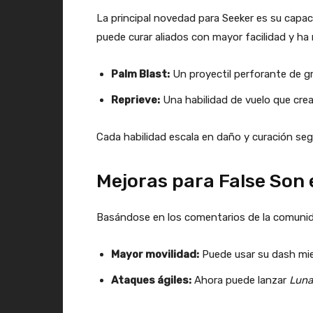
La principal novedad para Seeker es su capa
puede curar aliados con mayor facilidad y ha 
Palm Blast:
Un proyectil perforante de gr
Reprieve:
Una habilidad de vuelo que cre
Cada habilidad escala en daño y curación seg
Mejoras para False Son e
Basándose en los comentarios de la comunida
Mayor movilidad:
Puede usar su dash mi
Ataques ágiles:
Ahora puede lanzar
Luna