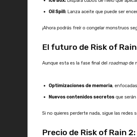
Ice Box:
Dispara cubos de hielo que aplica
Oil Spill:
Lanza aceite que puede ser ence
¡Ahora podrás freír o congelar monstruos seg
El futuro de Risk of Ra
Aunque esta es la fase final del
roadmap
de m
Optimizaciones de memoria
, enfocadas
Nuevos contenidos secretos
que serán 
Si no quieres perderte nada, sigue las redes so
Precio de Risk of Rain 2