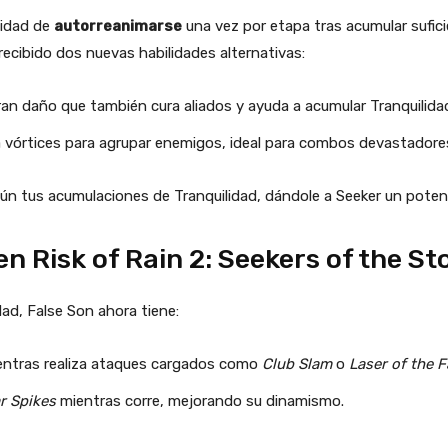
cidad de
autorreanimarse
una vez por etapa tras acumular sufici
recibido dos nuevas habilidades alternativas:
an daño que también cura aliados y ayuda a acumular Tranquilida
a vórtices para agrupar enemigos, ideal para combos devastadore
ún tus acumulaciones de Tranquilidad, dándole a Seeker un poten
n Risk of Rain 2: Seekers of the S
d, False Son ahora tiene:
entras realiza ataques cargados como
Club Slam
o
Laser of the F
r Spikes
mientras corre, mejorando su dinamismo.