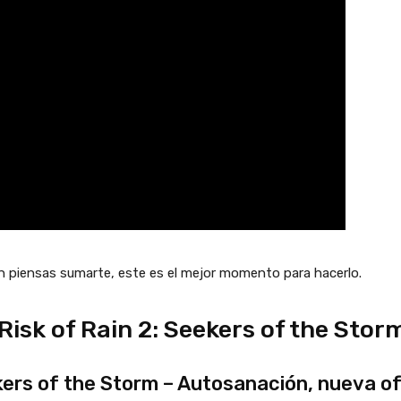
én piensas sumarte, este es el mejor momento para hacerlo.
isk of Rain 2: Seekers of the Stor
kers of the Storm – Autosanación, nueva of