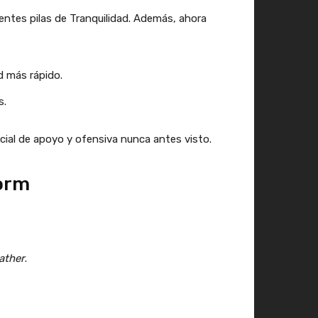
entes pilas de Tranquilidad. Además, ahora
d más rápido.
s.
cial de apoyo y ofensiva nunca antes visto.
torm
ather
.