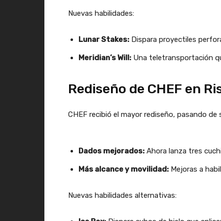
Nuevas habilidades:
Lunar Stakes:
Dispara proyectiles perfora
Meridian’s Will:
Una teletransportación qu
Rediseño de CHEF en Ris
CHEF recibió el mayor rediseño, pasando de s
Dados mejorados:
Ahora lanza tres cuchi
Más alcance y movilidad:
Mejoras a hab
Nuevas habilidades alternativas: