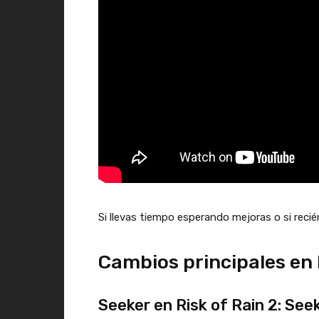
Si llevas tiempo esperando mejoras o si reci
Cambios principales en R
Seeker en Risk of Rain 2: See