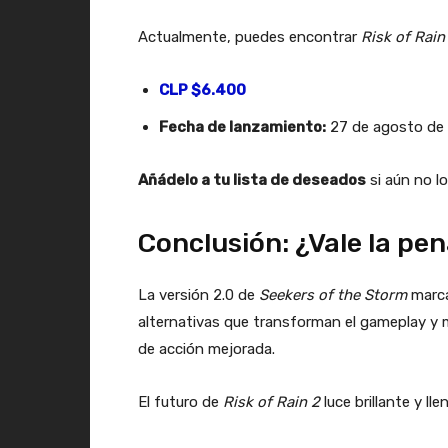
Actualmente, puedes encontrar
Risk of Rain
CLP $6.400
Fecha de lanzamiento:
27 de agosto de
Añádelo a tu lista de deseados
si aún no lo
Conclusión: ¿Vale la pen
La versión 2.0 de
Seekers of the Storm
marca
alternativas que transforman el gameplay y 
de acción mejorada.
El futuro de
Risk of Rain 2
luce brillante y l