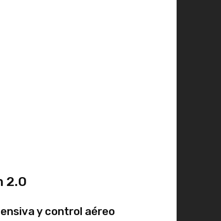
m 2.0
ensiva y control aéreo