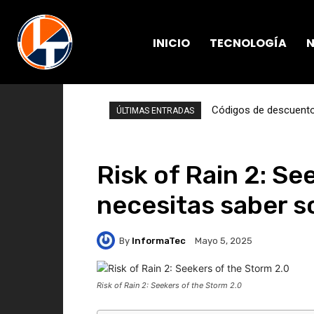
INICIO
TECNOLOGÍA
N
Códigos de descuento 
ÚLTIMAS ENTRADAS
Risk of Rain 2: Se
necesitas saber s
By
InformaTec
Mayo 5, 2025
Risk of Rain 2: Seekers of the Storm 2.0