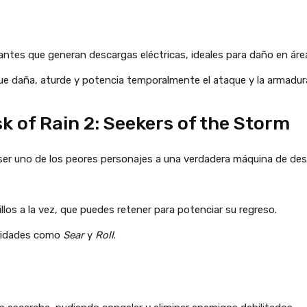
ntes que generan descargas eléctricas, ideales para daño en área 
e daña, aturde y potencia temporalmente el ataque y la armadur
k of Rain 2: Seekers of the Storm
er uno de los peores personajes a una verdadera máquina de destr
llos a la vez, que puedes retener para potenciar su regreso.
ilidades como
Sear
y
Roll
.