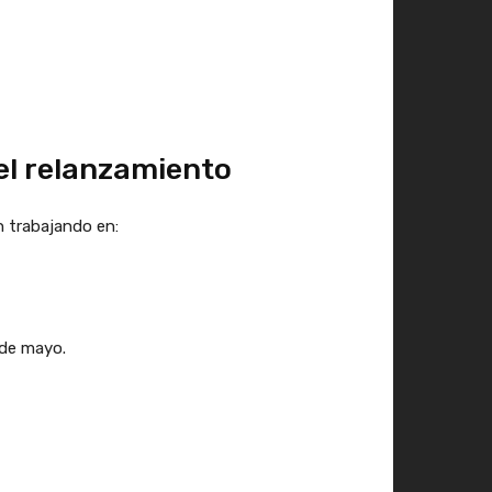
del relanzamiento
n trabajando en:
 de mayo.