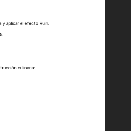
y aplicar el efecto Ruin.
a.
ucción culinaria: