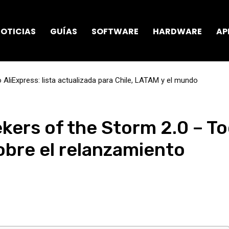
OTICIAS
GUÍAS
SOFTWARE
HARDWARE
AP
AliExpress: lista actualizada para Chile, LATAM y el mundo
ekers of the Storm 2.0 – T
obre el relanzamiento