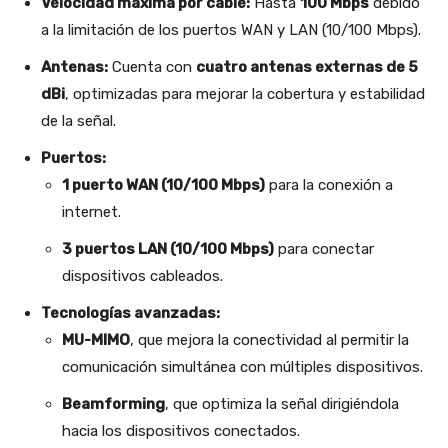
Velocidad máxima por cable:
Hasta
100 Mbps
debido
a la limitación de los puertos WAN y LAN (10/100 Mbps).
Antenas:
Cuenta con
cuatro antenas externas de 5
dBi
, optimizadas para mejorar la cobertura y estabilidad
de la señal.
Puertos:
1 puerto WAN (10/100 Mbps)
para la conexión a
internet.
3 puertos LAN (10/100 Mbps)
para conectar
dispositivos cableados.
Tecnologías avanzadas:
MU-MIMO
, que mejora la conectividad al permitir la
comunicación simultánea con múltiples dispositivos.
Beamforming
, que optimiza la señal dirigiéndola
hacia los dispositivos conectados.