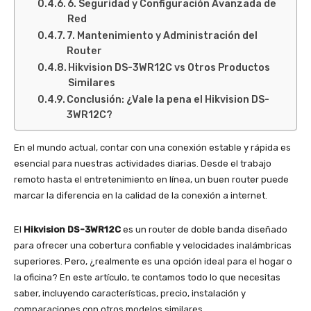
6. Seguridad y Configuración Avanzada de
Red
7. Mantenimiento y Administración del
Router
Hikvision DS-3WR12C vs Otros Productos
Similares
Conclusión: ¿Vale la pena el Hikvision DS-
3WR12C?
En el mundo actual, contar con una conexión estable y rápida es
esencial para nuestras actividades diarias. Desde el trabajo
remoto hasta el entretenimiento en línea, un buen router puede
marcar la diferencia en la calidad de la conexión a internet.
El
Hikvision DS-3WR12C
es un router de doble banda diseñado
para ofrecer una cobertura confiable y velocidades inalámbricas
superiores. Pero, ¿realmente es una opción ideal para el hogar o
la oficina? En este artículo, te contamos todo lo que necesitas
saber, incluyendo características, precio, instalación y
comparaciones con otros modelos similares.