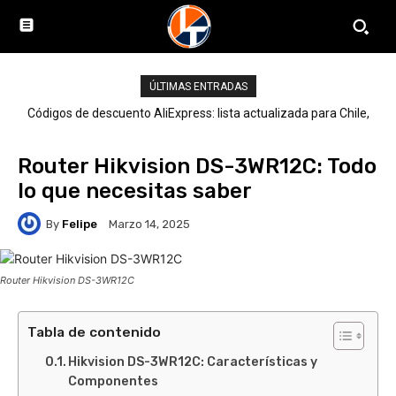
ÚLTIMAS ENTRADAS
Códigos de descuento AliExpress: lista actualizada para Chile,
LATAM y el mundo
Router Hikvision DS-3WR12C: Todo
lo que necesitas saber
By
Felipe
Marzo 14, 2025
Router Hikvision DS-3WR12C
Tabla de contenido
Hikvision DS-3WR12C: Características y
Componentes