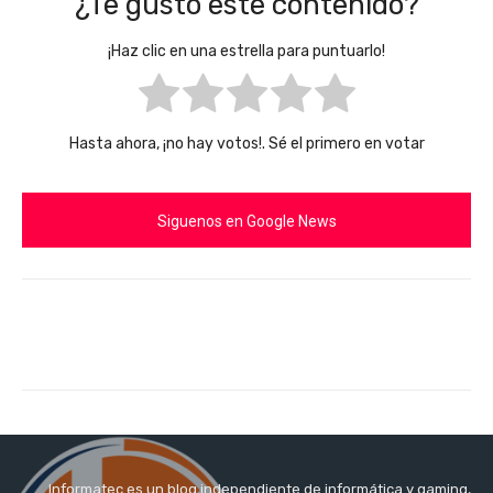
¿Te gusto este contenido?
¡Haz clic en una estrella para puntuarlo!
Hasta ahora, ¡no hay votos!. Sé el primero en votar
Siguenos en Google News
Informatec es un blog independiente de informática y gaming,