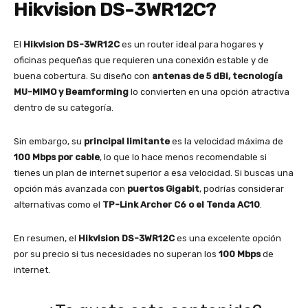
Hikvision DS-3WR12C?
El
Hikvision DS-3WR12C
es un router ideal para hogares y
oficinas pequeñas que requieren una conexión estable y de
buena cobertura. Su diseño con
antenas de 5 dBi, tecnología
MU-MIMO y Beamforming
lo convierten en una opción atractiva
dentro de su categoría.
Sin embargo, su
principal limitante
es la velocidad máxima de
100 Mbps por cable
, lo que lo hace menos recomendable si
tienes un plan de internet superior a esa velocidad. Si buscas una
opción más avanzada con
puertos Gigabit
, podrías considerar
alternativas como el
TP-Link Archer C6 o el Tenda AC10
.
En resumen, el
Hikvision DS-3WR12C
es una excelente opción
por su precio si tus necesidades no superan los
100 Mbps
de
internet.