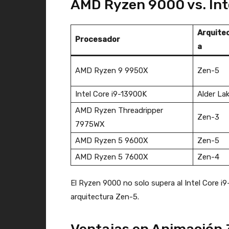
AMD Ryzen 9000 vs. Int
Arquite
Procesador
a
AMD Ryzen 9 9950X
Zen-5
Intel Core i9-13900K
Alder La
AMD Ryzen Threadripper
Zen-3
7975WX
AMD Ryzen 5 9600X
Zen-5
AMD Ryzen 5 7600X
Zen-4
El Ryzen 9000 no solo supera al Intel Core 
arquitectura Zen-5.