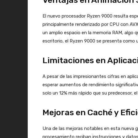
Ventajas en Animación 
El nuevo procesador Ryzen 9000 resulta espec
principalmente renderizado por CPU con AVX
un amplio espacio en la memoria RAM, algo q
escritorio, el Ryzen 9000 se presenta como u
Limitaciones en Aplicac
A pesar de las impresionantes cifras en apli
esperar aumentos de rendimiento significati
solo un 12% más rápido que su predecesor, e
Mejoras en Caché y Efic
Una de las mejoras notables en esta nueva ge
procesamiento reciban instrucciones y datos