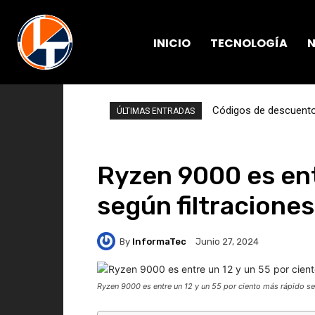
INICIO
TECNOLOGÍA
N
Códigos de descuento 
ÚLTIMAS ENTRADAS
Ryzen 9000 es ent
según filtraciones
By
InformaTec
Junio 27, 2024
Ryzen 9000 es entre un 12 y un 55 por ciento más rápido se