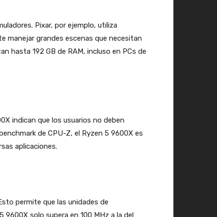
adores. Pixar, por ejemplo, utiliza
ite manejar grandes escenas que necesitan
rtan hasta 192 GB de RAM, incluso en PCs de
00X indican que los usuarios no deben
el benchmark de CPU-Z, el Ryzen 5 9600X es
sas aplicaciones.
 Esto permite que las unidades de
5 9600X solo supera en 100 MHz a la del