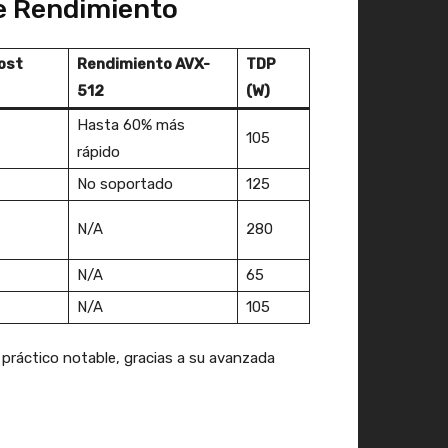
e Rendimiento
ost
Rendimiento AVX-
TDP
512
(W)
Hasta 60% más
105
rápido
No soportado
125
N/A
280
N/A
65
N/A
105
práctico notable, gracias a su avanzada