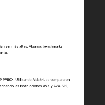
ían ser más altas. Algunos benchmarks
ento.
 9 9950X. Utilizando Aida64, se compararon
vechando las instrucciones AVX y AVX-512,