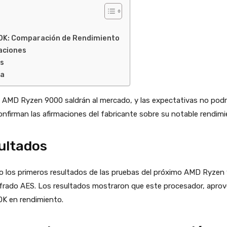
00K: Comparación de Rendimiento
aciones
as
ca
AMD Ryzen 9000 saldrán al mercado, y las expectativas no podr
confirman las afirmaciones del fabricante sobre su notable rendimi
ultados
o los primeros resultados de las pruebas del próximo AMD Ryzen
ifrado AES. Los resultados mostraron que este procesador, apro
0K en rendimiento.