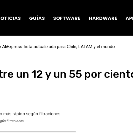
OTICIAS
GUÍAS
SOFTWARE
HARDWARE
AP
AliExpress: lista actualizada para Chile, LATAM y el mundo
re un 12 y un 55 por cient
gún filtraciones