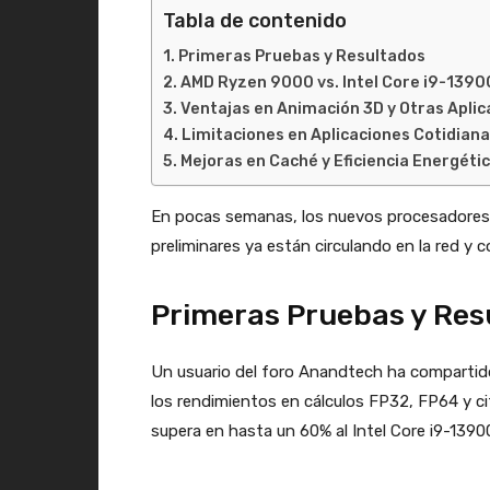
Tabla de contenido
Primeras Pruebas y Resultados
AMD Ryzen 9000 vs. Intel Core i9-139
Ventajas en Animación 3D y Otras Aplic
Limitaciones en Aplicaciones Cotidian
Mejoras en Caché y Eficiencia Energéti
En pocas semanas, los nuevos procesadores 
preliminares ya están circulando en la red y 
Primeras Pruebas y Res
Un usuario del foro Anandtech ha compartid
los rendimientos en cálculos FP32, FP64 y c
supera en hasta un 60% al Intel Core i9-1390