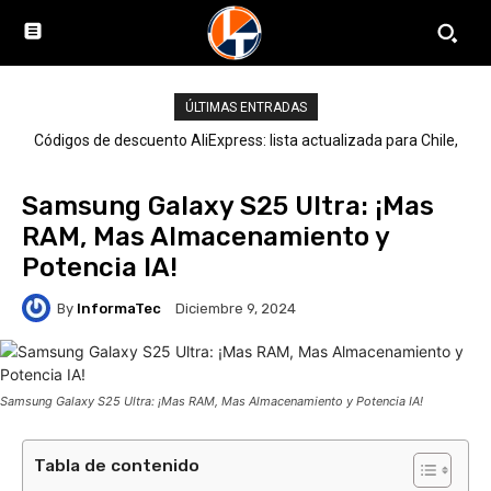
ÚLTIMAS ENTRADAS
Códigos de descuento AliExpress: lista actualizada para Chile,
LATAM y el mundo
Samsung Galaxy S25 Ultra: ¡Mas
RAM, Mas Almacenamiento y
Potencia IA!
By
InformaTec
Diciembre 9, 2024
Samsung Galaxy S25 Ultra: ¡Mas RAM, Mas Almacenamiento y Potencia IA!
Tabla de contenido