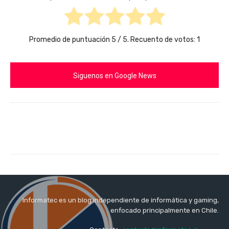
Promedio de puntuación
5
/ 5. Recuento de votos:
1
Siguenos en Google News
Informatec es un blog independiente de informática y gaming,
enfocado principalmente en Chile.