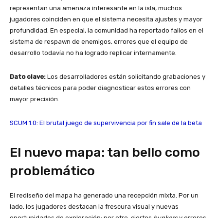
representan una amenaza interesante en la isla, muchos
jugadores coinciden en que el sistema necesita ajustes y mayor
profundidad. En especial, la comunidad ha reportado fallos en el
sistema de respawn de enemigos, errores que el equipo de
desarrollo todavía no ha logrado replicar internamente.
Dato clave:
Los desarrolladores están solicitando grabaciones y
detalles técnicos para poder diagnosticar estos errores con
mayor precisión.
SCUM 1.0: El brutal juego de supervivencia por fin sale de la beta
El nuevo mapa: tan bello como
problemático
El rediseño del mapa ha generado una recepción mixta. Por un
lado, los jugadores destacan la frescura visual y nuevas
oportunidades de exploración; por otro, ciertos
bunkers
y errores