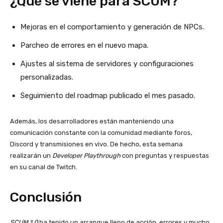
¿Qué se viene para SCUM?
Mejoras en el comportamiento y generación de NPCs.
Parcheo de errores en el nuevo mapa.
Ajustes al sistema de servidores y configuraciones
personalizadas.
Seguimiento del roadmap publicado el mes pasado.
Además, los desarrolladores están manteniendo una
comunicación constante con la comunidad mediante foros,
Discord y transmisiones en vivo. De hecho, esta semana
realizarán un
Developer Playthrough
con preguntas y respuestas
en su canal de Twitch.
Conclusión
SCUM 1.0
ha tenido un arranque lleno de acción, errores y mucho