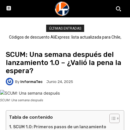
ÚLTIMAS ENTRADAS
Códigos de descuento AliExpress: lista actualizada para Chile,
LATAM y el mundo
SCUM: Una semana después del
lanzamiento 1.0 – ¿Valió la pena la
espera?
By
InformaTec
Junio 24, 2025
SCUM: Una semana después
Tabla de contenido
SCUM 1.0: Primeros pasos de un lanzamiento