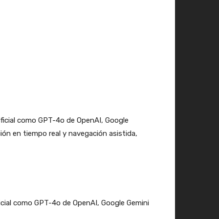
tificial como GPT-4o de OpenAI, Google
ón en tiempo real y navegación asistida,
ificial como GPT-4o de OpenAI, Google Gemini