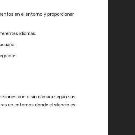
ementos en el entorno y proporcionar
iferentes idiomas.
usuario.
tegrados.
versiones con o sin cámara según sus
ras en entornos donde el silencio es