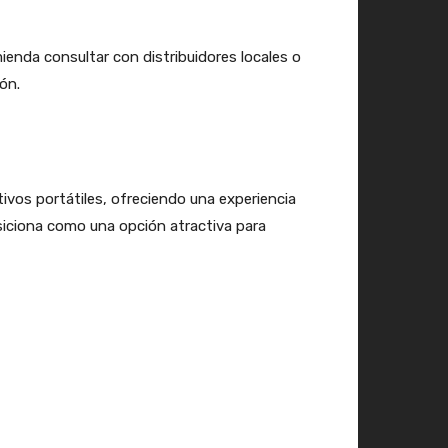
ienda consultar con distribuidores locales o
ión.
itivos portátiles, ofreciendo una experiencia
osiciona como una opción atractiva para