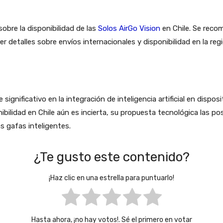
obre la disponibilidad de las
Solos AirGo Vision
en Chile. Se recom
ner detalles sobre envíos internacionales y disponibilidad en la reg
ignificativo en la integración de inteligencia artificial en dispos
ibilidad en Chile aún es incierta, su propuesta tecnológica las p
s gafas inteligentes.
¿Te gusto este contenido?
¡Haz clic en una estrella para puntuarlo!
Hasta ahora, ¡no hay votos!. Sé el primero en votar