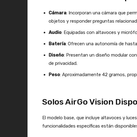
Cámara
: Incorporan una cámara que perm
objetos y responder preguntas relaciona
Audio
: Equipadas con altavoces y micrófon
Batería
: Ofrecen una autonomía de hasta
Diseño
: Presentan un diseño modular con
de privacidad.
Peso
: Aproximadamente 42 gramos, prop
Solos AirGo Vision Dispo
El modelo base, que incluye altavoces y luce
funcionalidades específicas están disponibl