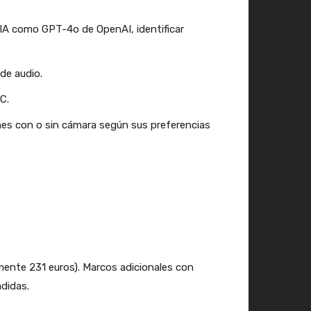
 IA como GPT-4o de OpenAI, identificar
de audio.
C.
nes con o sin cámara según sus preferencias
nte 231 euros). Marcos adicionales con
didas.