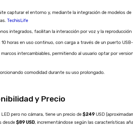
ite capturar el entorno y, mediante la integración de modelos de
das.
TechisLife
os integrados, facilitan la interacción por voz y la reproducción 
 10 horas en uso continuo, con carga a través de un puerto USB-
 marcos intercambiables, permitiendo al usuario optar por versio
orcionando comodidad durante su uso prolongado.
nibilidad y Precio
s LED pero no cámara, tiene un precio de
$249
USD (aproximadame
es desde
$89 USD
, incrementándose según las características aña