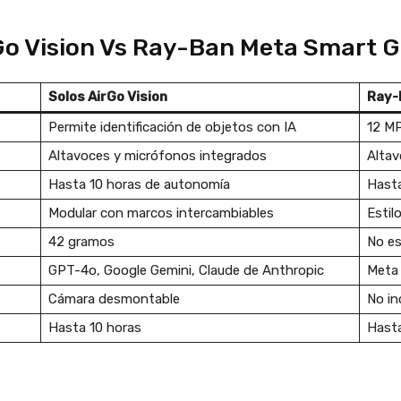
Go Vision Vs Ray-Ban Meta Smart G
Solos AirGo Vision
Ray-
Permite identificación de objetos con IA
12 MP
Altavoces y micrófonos integrados
Altav
Hasta 10 horas de autonomía
Hasta
Modular con marcos intercambiables
Estil
42 gramos
No es
GPT-4o, Google Gemini, Claude de Anthropic
Meta 
Cámara desmontable
No in
Hasta 10 horas
Hast