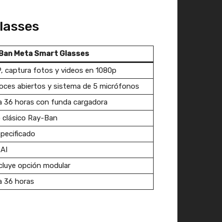
lasses
Ban Meta Smart Glasses
, captura fotos y videos en 1080p
oces abiertos y sistema de 5 micrófonos
 36 horas con funda cargadora
o clásico Ray-Ban
pecificado
AI
cluye opción modular
a 36 horas