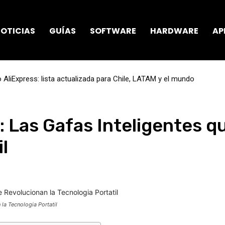
OTICIAS
GUÍAS
SOFTWARE
HARDWARE
AP
AliExpress: lista actualizada para Chile, LATAM y el mundo
: Las Gafas Inteligentes q
l
 la Tecnologia Portatil