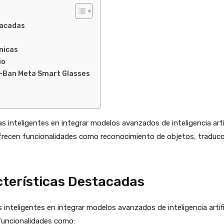
tacadas
nicas
io
y-Ban Meta Smart Glasses
s inteligentes en integrar modelos avanzados de inteligencia ar
frecen funcionalidades como reconocimiento de objetos, traducci
cterísticas Destacadas
s inteligentes en integrar modelos avanzados de inteligencia art
funcionalidades como: