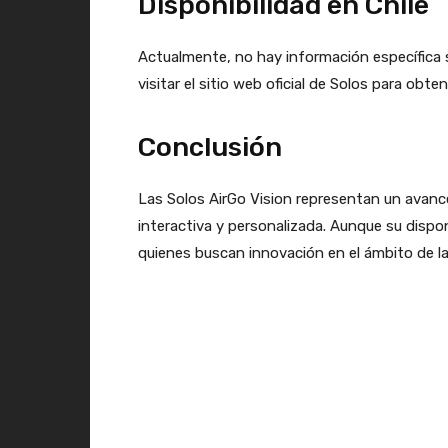
Disponibilidad en Chile
Actualmente, no hay información específica s
visitar el sitio web oficial de Solos para obte
Conclusión
Las Solos AirGo Vision representan un avance s
interactiva y personalizada. Aunque su dispon
quienes buscan innovación en el ámbito de la