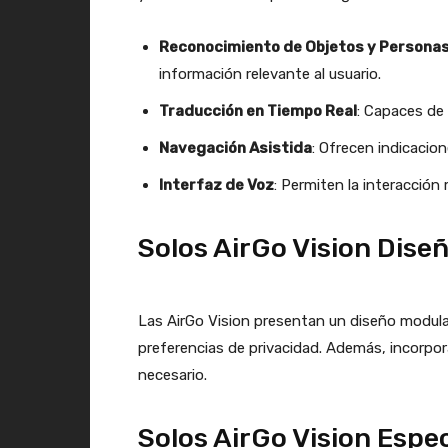
Reconocimiento de Objetos y Persona
información relevante al usuario.
Traducción en Tiempo Real
: Capaces de 
Navegación Asistida
: Ofrecen indicacio
Interfaz de Voz
: Permiten la interacció
Solos AirGo Vision Diseñ
Las AirGo Vision presentan un diseño modula
preferencias de privacidad. Además, incorpor
necesario.
Solos AirGo Vision Espe