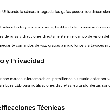
s
: Utilizando la cámara integrada, las gafas pueden identificar el
traducir texto y voz al instante, facilitando la comunicación en d
nes de rutas y direcciones directamente en el campo de visión del 
n mediante comandos de voz, gracias a micrófonos y altavoces in
o y Privacidad
r con marcos intercambiables, permitiendo al usuario optar por 
an luces LED para notificaciones discretas, evitando alertas sono
cificaciones Técnicas