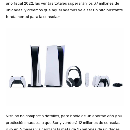
año fiscal 2022, las ventas totales superarán los 37 millones de
unidades, y creemos que aquel además va a ser un hito bastante
fundamental para la consola».
Nishino no compartió detalles, pero habla de un enorme año y su
predicción muestra a que Sony venderá 12 millones de consolas
PS5 en 6 meses y alcanzará la meta de 18 millones de unidades