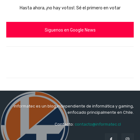
Hasta ahora, ¡no hay votos!. Sé el primero en votar
Siguenos en Google News
Informatec es un blog independiente de informática y gaming,
enfocado principalmente en Chile.
Contacto:
contacto@informatec.cl